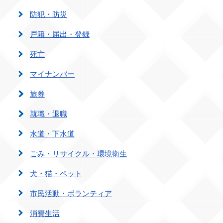
防犯・防災
戸籍・届出・登録
死亡
マイナンバー
旅券
就職・退職
水道・下水道
ごみ・リサイクル・環境衛生
犬・猫・ペット
市民活動・ボランティア
消費生活