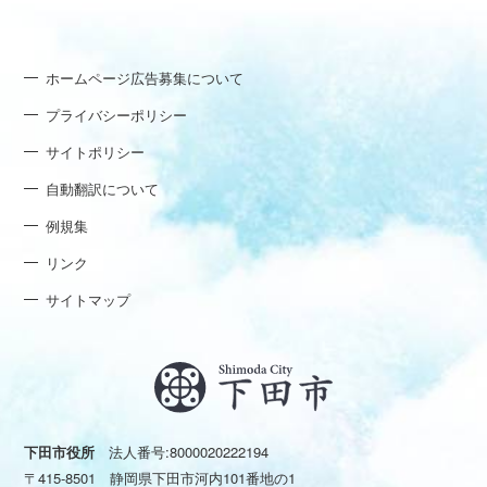
ホームページ広告募集について
プライバシーポリシー
サイトポリシー
自動翻訳について
例規集
リンク
サイトマップ
下田市役所
法人番号:8000020222194
〒415-8501 静岡県下田市河内101番地の1