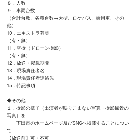
８．人数
９．車両台数
（合計台数、各種台数→大型、ロケバス、乗用車、その
他）
10．エキストラ募集
（有・無）
11．空撮（ドローン撮影）
（有・無）
12．放送・掲載期間
13．現場責任者名
14．現場責任者連絡先
15．特記事項
◆その他
１．撮影の様子（出演者が映りこまない写真・撮影風景の
写真）を
下田市のホームページ及びSNSへ掲載することについ
て
【放送前】可・不可