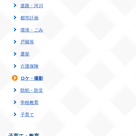
道路・河川
都市計画
環境・ごみ
戸籍等
選挙
介護保険
ロケ・撮影
防犯・防災
学校教育
子育て
子育て・教育