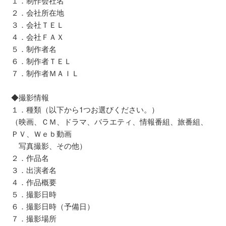
１．制作会社名
２．会社所在地
３．会社ＴＥＬ
４．会社ＦＡＸ
５．制作者名
６．制作者ＴＥＬ
７．制作者ＭＡＩＬ
◆撮影情報
１．種類（以下から1つお選びください。）
（映画、ＣＭ、ドラマ、バラエティ、情報番組、旅番組、
ＰＶ、Ｗｅｂ動画
写真撮影、その他）
２．作品名
３．出演者名
４．作品概要
５．撮影日時
６．撮影日時（予備日）
７．撮影場所