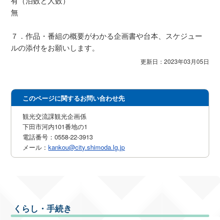
有（泊数と人数）
無
７．作品・番組の概要がわかる企画書や台本、スケジュー
ルの添付をお願いします。
更新日：2023年03月05日
このページに関するお問い合わせ先
観光交流課観光企画係
下田市河内101番地の1
電話番号：0558-22-3913
メール：
kankou@city.shimoda.lg.jp
くらし・手続き