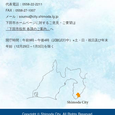
代表電話：
0558-22-2211
FAX：0558-27-1007
メール：
soumu@city.shimoda.lg.jp
下田市ホームページに対するご意見・ご要望は
「下田市役所 各課のご案内」
へ
開庁時間：午前9時～午後4時（試験試行中）※土・日・祝日及び年末
年始（12月29日～1月3日)を除く
Copyright © Shimoda City. All Rights Reserved.