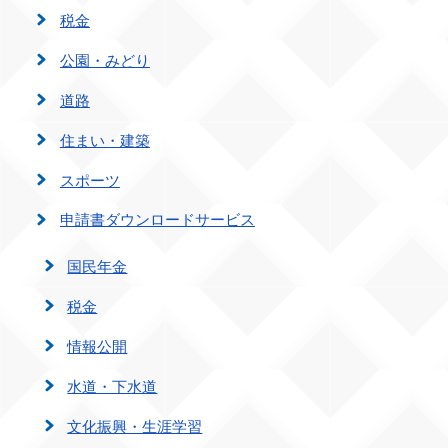
税金
公園・みどり
道路
住まい・建築
スポーツ
申請書ダウンロードサービス
国民年金
税金
情報公開
水道・下水道
文化振興・生涯学習