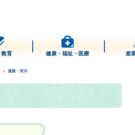
・教育
健康・福祉・医療
産
道路・河川