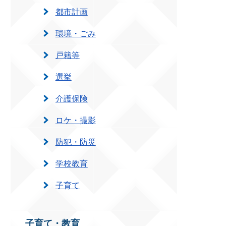
都市計画
環境・ごみ
戸籍等
選挙
介護保険
ロケ・撮影
防犯・防災
学校教育
子育て
子育て・教育