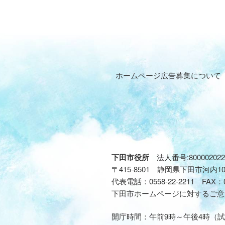
ホームページ広告募集について
下田市役所
法人番号:800002022
〒415-8501 静岡県下田市河内1
代表電話：
0558-22-2211
FAX：
下田市ホームページに対するご意
開庁時間：午前9時～午後4時（試