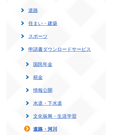
道路
住まい・建築
スポーツ
申請書ダウンロードサービス
国民年金
税金
情報公開
水道・下水道
文化振興・生涯学習
道路・河川