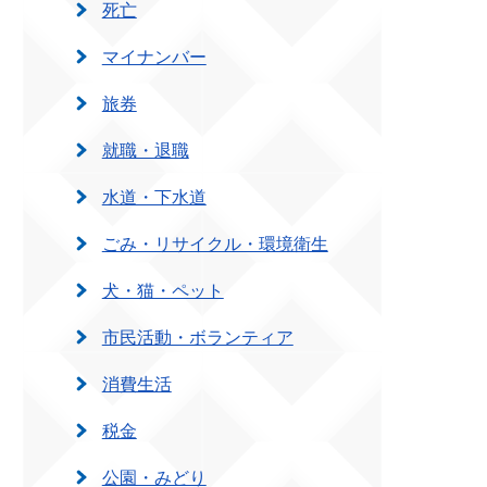
死亡
マイナンバー
旅券
就職・退職
水道・下水道
ごみ・リサイクル・環境衛生
犬・猫・ペット
市民活動・ボランティア
消費生活
税金
公園・みどり