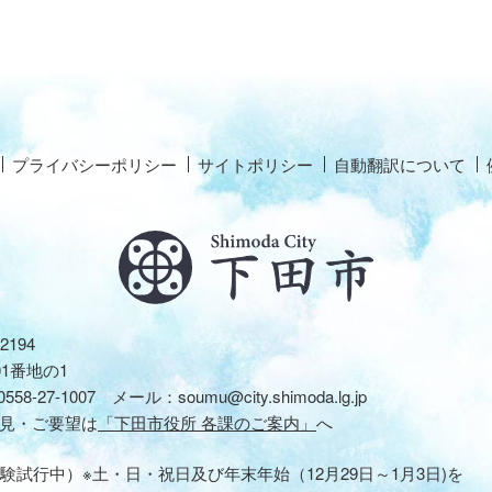
プライバシーポリシー
サイトポリシー
自動翻訳について
2194
01番地の1
0558-27-1007
メール：
soumu@city.shimoda.lg.jp
見・ご要望は
「下田市役所 各課のご案内」
へ
験試行中）※土・日・祝日及び年末年始（12月29日～1月3日)を