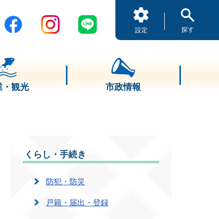
探す
設定
業・観光
市政情報
くらし・手続き
防犯・防災
戸籍・届出・登録