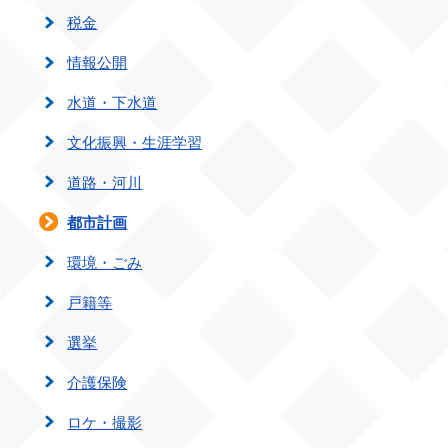
税金
情報公開
水道・下水道
文化振興・生涯学習
道路・河川
都市計画
環境・ごみ
戸籍等
選挙
介護保険
ロケ・撮影