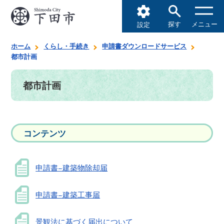
探す
メニュー
設定
ホーム
くらし・手続き
申請書ダウンロードサービス
都市計画
都市計画
コンテンツ
申請書−建築物除却届
申請書−建築工事届
景観法に基づく届出について