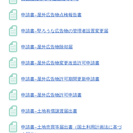
申請書−屋外広告物点検報告書
申請書−堅ろうな広告物の管理者設置変更届
申請書−屋外広告物除却届
申請書−屋外広告物変更改造許可申請書
申請書−屋外広告物許可期間更新申請書
申請書−屋外広告物許可申請書
申請書−土地有償譲渡届出書
申請書−土地売買等届出書（国土利用計画法に基づ