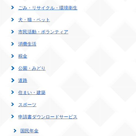
ごみ・リサイクル・環境衛生
犬・猫・ペット
市民活動・ボランティア
消費生活
税金
公園・みどり
道路
住まい・建築
スポーツ
申請書ダウンロードサービス
国民年金