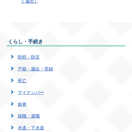
く届出）
くらし・手続き
防犯・防災
戸籍・届出・登録
死亡
マイナンバー
旅券
就職・退職
水道・下水道