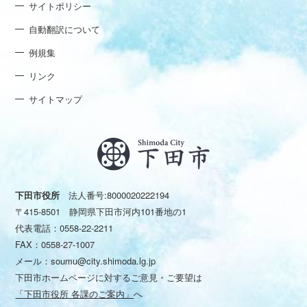
サイトポリシー
自動翻訳について
例規集
リンク
サイトマップ
下田市役所
法人番号:8000020222194
〒415-8501 静岡県下田市河内101番地の1
代表電話：
0558-22-2211
FAX：0558-27-1007
メール：
soumu@city.shimoda.lg.jp
下田市ホームページに対するご意見・ご要望は
「下田市役所 各課のご案内」
へ