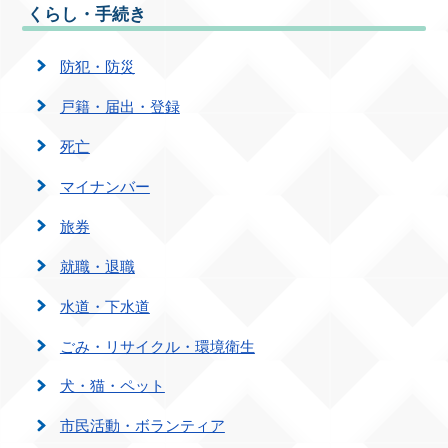
くらし・手続き
防犯・防災
戸籍・届出・登録
死亡
マイナンバー
旅券
就職・退職
水道・下水道
ごみ・リサイクル・環境衛生
犬・猫・ペット
市民活動・ボランティア