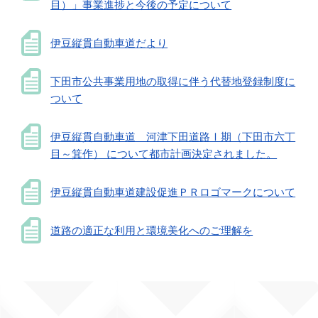
目）」事業進捗と今後の予定について
伊豆縦貫自動車道だより
下田市公共事業用地の取得に伴う代替地登録制度に
ついて
伊豆縦貫自動車道 河津下田道路Ⅰ期（下田市六丁
目～箕作） について都市計画決定されました。
伊豆縦貫自動車道建設促進ＰＲロゴマークについて
道路の適正な利用と環境美化へのご理解を