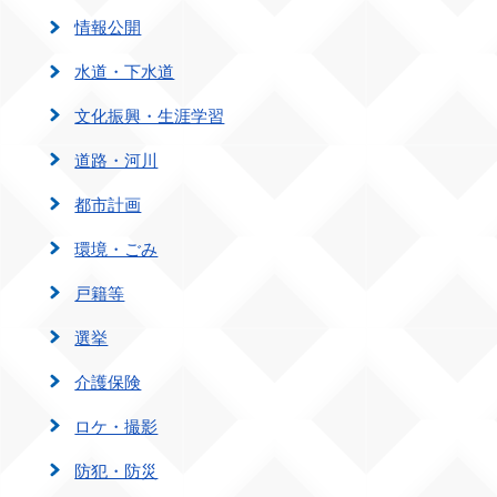
情報公開
水道・下水道
文化振興・生涯学習
道路・河川
都市計画
環境・ごみ
戸籍等
選挙
介護保険
ロケ・撮影
防犯・防災