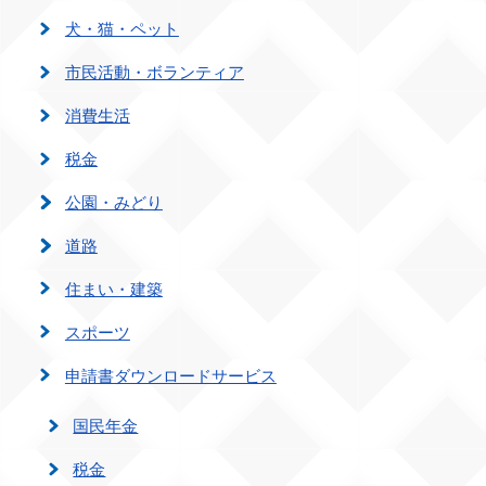
犬・猫・ペット
市民活動・ボランティア
消費生活
税金
公園・みどり
道路
住まい・建築
スポーツ
申請書ダウンロードサービス
国民年金
税金