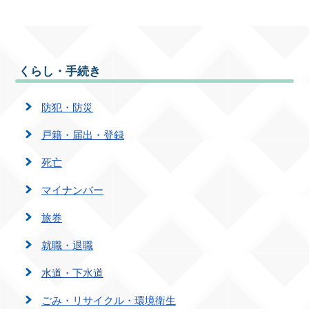
くらし・手続き
防犯・防災
戸籍・届出・登録
死亡
マイナンバー
旅券
就職・退職
水道・下水道
ごみ・リサイクル・環境衛生