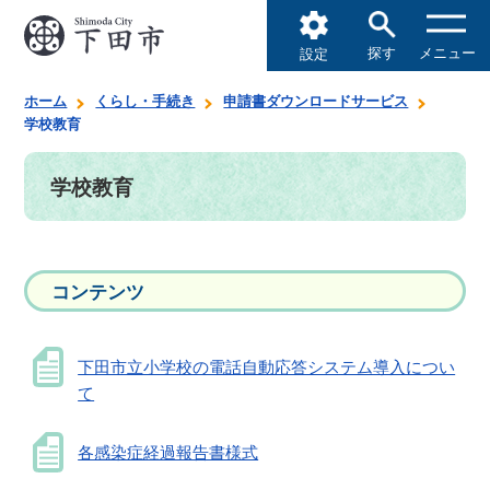
探す
メニュー
設定
ホーム
くらし・手続き
申請書ダウンロードサービス
学校教育
学校教育
コンテンツ
下田市立小学校の電話自動応答システム導入につい
て
各感染症経過報告書様式