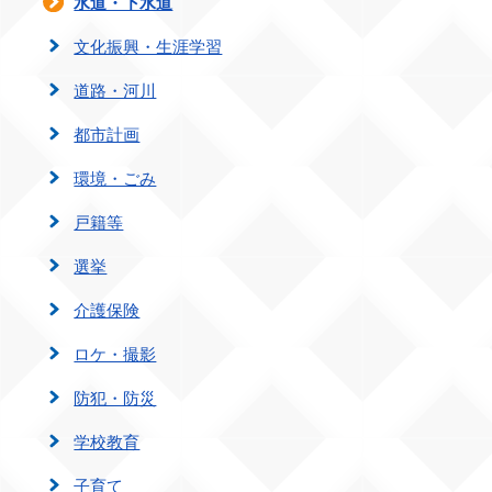
水道・下水道
文化振興・生涯学習
道路・河川
都市計画
環境・ごみ
戸籍等
選挙
介護保険
ロケ・撮影
防犯・防災
学校教育
子育て