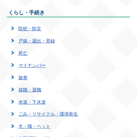
くらし・手続き
防犯・防災
戸籍・届出・登録
死亡
マイナンバー
旅券
就職・退職
水道・下水道
ごみ・リサイクル・環境衛生
犬・猫・ペット