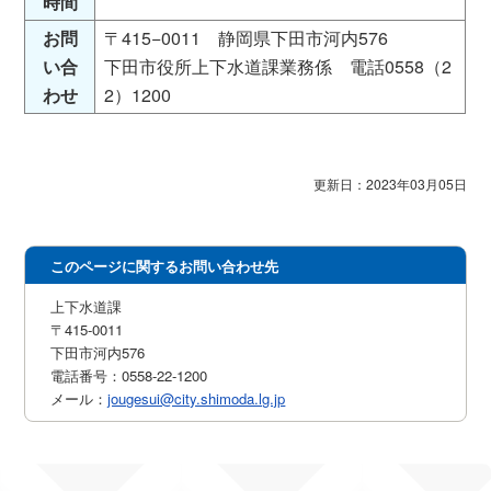
時間
お問
〒415−0011 静岡県下田市河内576
い合
下田市役所上下水道課業務係 電話0558（2
わせ
2）1200
更新日：2023年03月05日
このページに関するお問い合わせ先
上下水道課
〒415-0011
下田市河内576
電話番号：0558-22-1200
メール：
jougesui@city.shimoda.lg.jp