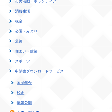
市民活動・ボランティア
消費生活
税金
公園・みどり
道路
住まい・建築
スポーツ
申請書ダウンロードサービス
国民年金
税金
情報公開