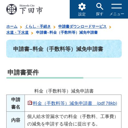
探す
メニュー
設定
ホーム
くらし・手続き
申請書ダウンロードサービス
水道・下水道
申請書−料金（手数料等）減免申請書
申請書−料金（手数料等）減免申請書
申請書要件
料金（手数料等）減免申請書
申請
料金（手数料等）減免申請書 (pdf 78kb)
書名
個人給水管漏水での料金（手数料、工事費）
内容
の減免を申請する場合に提出する。