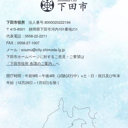
下田市役所
法人番号:8000020222194
〒415-8501 静岡県下田市河内101番地の1
代表電話：
0558-22-2211
FAX：0558-27-1007
メール：
soumu@city.shimoda.lg.jp
下田市ホームページに対するご意見・ご要望は
「下田市役所 各課のご案内」
へ
開庁時間：午前9時～午後4時（試験試行中）※土・日・祝日及び年末
年始（12月29日～1月3日)を除く