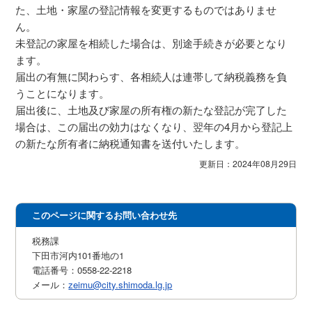
た、土地・家屋の登記情報を変更するものではありませ
ん。
未登記の家屋を相続した場合は、別途手続きが必要となり
ます。
届出の有無に関わらす、各相続人は連帯して納税義務を負
うことになります。
届出後に、土地及び家屋の所有権の新たな登記が完了した
場合は、この届出の効力はなくなり、翌年の4月から登記上
の新たな所有者に納税通知書を送付いたします。
更新日：2024年08月29日
このページに関するお問い合わせ先
税務課
下田市河内101番地の1
電話番号：0558-22-2218
メール：
zeimu@city.shimoda.lg.jp