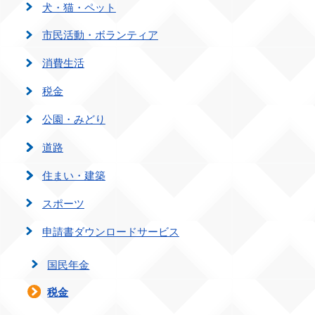
犬・猫・ペット
市民活動・ボランティア
消費生活
税金
公園・みどり
道路
住まい・建築
スポーツ
申請書ダウンロードサービス
国民年金
税金