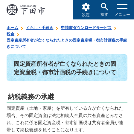
探す
メニュー
設定
ホーム
くらし・手続き
申請書ダウンロードサービス
税金
固定資産所有者が亡くなられたときの固定資産税・都市計画税の手続
きについて
固定資産所有者が亡くなられたときの固
定資産税・都市計画税の手続きについて
納税義務の承継
固定資産（土地・家屋）を所有している方が亡くなられた
場合、その固定資産は法定相続人全員の共有資産とみなさ
れ、これに係る固定資産税・都市計画税は共有者全員が連
帯して納税義務を負うことになります。