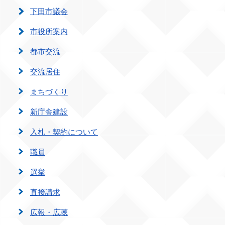
下田市議会
市役所案内
都市交流
交流居住
まちづくり
新庁舎建設
入札・契約について
職員
選挙
直接請求
広報・広聴