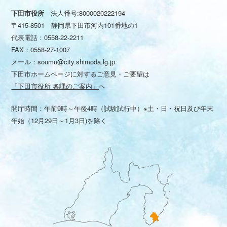
下田市役所
法人番号:8000020222194
〒415-8501 静岡県下田市河内101番地の1
代表電話：
0558-22-2211
FAX：0558-27-1007
メール：
soumu@city.shimoda.lg.jp
下田市ホームページに対するご意見・ご要望は
「下田市役所 各課のご案内」
へ
開庁時間：午前9時～午後4時（試験試行中）※土・日・祝日及び年末
年始（12月29日～1月3日)を除く