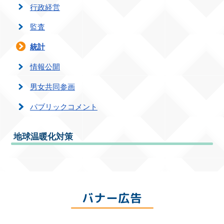
行政経営
監査
統計
情報公開
男女共同参画
パブリックコメント
地球温暖化対策
バナー広告