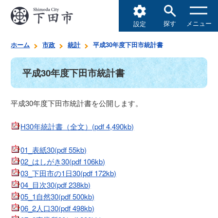
探す
メニュー
設定
ホーム
市政
統計
平成30年度下田市統計書
平成30年度下田市統計書
平成30年度下田市統計書を公開します。
H30年統計書（全文）(pdf 4,490kb)
01_表紙30(pdf 55kb)
02_はしがき30(pdf 106kb)
03_下田市の1日30(pdf 172kb)
04_目次30(pdf 238kb)
05_1自然30(pdf 500kb)
06_2人口30(pdf 498kb)