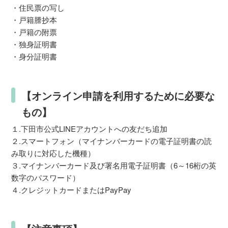
・住民票の写し
・戸籍謄抄本
・戸籍の附票
・独身証明書
・身分証明書
【オンライン申請を利用するために必要な
もの】
１.下田市公式LINEアカウントへの友だち追加
２.スマートフォン（マイナンバーカードの電子証明書の読
み取りに対応した機種）
３.マイナンバーカード及び署名用電子証明書（6～16桁の英
数字のパスワード）
４.クレジットカードまたはPayPay