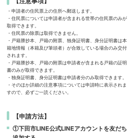
【注意事項】
・申請者の住民票上の住所へ郵送します。
・住民票については申請者が含まれる世帯の住民票のみが
取得できます。
・住民票の除票は取得できません。
・戸籍謄抄本、戸籍の附票、独身証明書、身分証明書は本
籍地情報（本籍及び筆頭者）が合致している場合のみ交付
されます。
・戸籍謄抄本、戸籍の附票は申請者が含まれる戸籍の証明
書のみが取得できます。
・独身証明書、身分証明書は申請者分のみ取得できます。
・そのほか詳細の注意事項については申請時に表示されま
すので、必ずご一読ください。
【申請方法】
①下田市LINE公式LINEアカウントを友だち
追加する