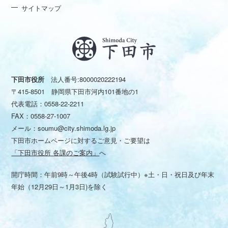
サイトマップ
下田市役所
法人番号:8000020222194
〒415-8501 静岡県下田市河内101番地の1
代表電話：
0558-22-2211
FAX：0558-27-1007
メール：
soumu@city.shimoda.lg.jp
下田市ホームページに対するご意見・ご要望は
「下田市役所 各課のご案内」
へ
開庁時間：午前9時～午後4時（試験試行中）※土・日・祝日及び年末
年始（12月29日～1月3日)を除く