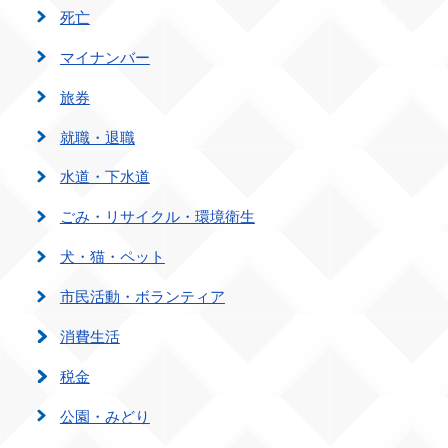
死亡
マイナンバー
旅券
就職・退職
水道・下水道
ごみ・リサイクル・環境衛生
犬・猫・ペット
市民活動・ボランティア
消費生活
税金
公園・みどり