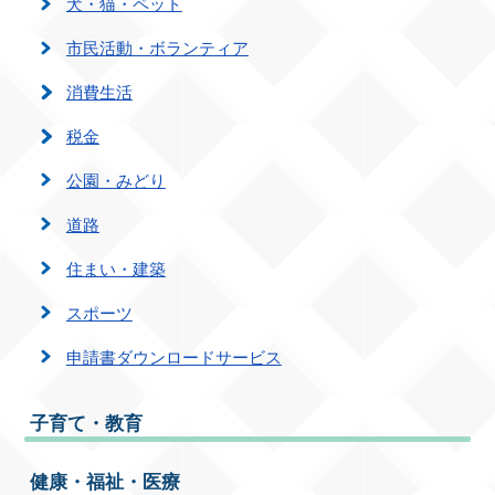
犬・猫・ペット
市民活動・ボランティア
消費生活
税金
公園・みどり
道路
住まい・建築
スポーツ
申請書ダウンロードサービス
子育て・教育
健康・福祉・医療