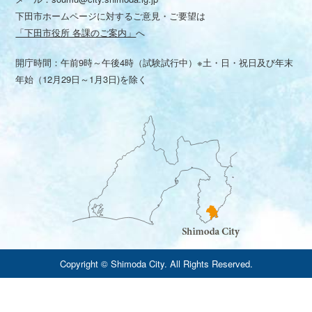
下田市ホームページに対するご意見・ご要望は
「下田市役所 各課のご案内」
へ
開庁時間：午前9時～午後4時（試験試行中）※土・日・祝日及び年末
年始（12月29日～1月3日)を除く
Copyright © Shimoda City. All Rights Reserved.