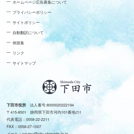
ホームページ広告募集について
プライバシーポリシー
サイトポリシー
自動翻訳について
例規集
リンク
サイトマップ
下田市役所
法人番号:8000020222194
〒415-8501 静岡県下田市河内101番地の1
代表電話：
0558-22-2211
FAX：0558-27-1007
メール：
soumu@city.shimoda.lg.jp