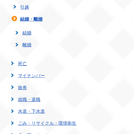
引越
結婚・離婚
結婚
離婚
死亡
マイナンバー
旅券
就職・退職
水道・下水道
ごみ・リサイクル・環境衛生