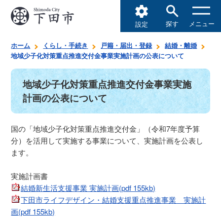
探す
メニュー
設定
ホーム
くらし・手続き
戸籍・届出・登録
結婚・離婚
地域少子化対策重点推進交付金事業実施計画の公表について
地域少子化対策重点推進交付金事業実施
計画の公表について
国の「地域少子化対策重点推進交付金」（令和7年度予算
分）を活用して実施する事業について、実施計画を公表し
ます。
実施計画書
結婚新生活支援事業 実施計画(pdf 155kb)
下田市ライフデザイン・結婚支援重点推進事業 実施計
画(pdf 155kb)