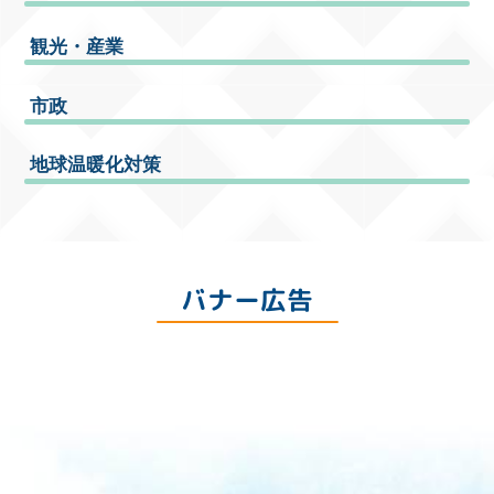
観光・産業
市政
地球温暖化対策
バナー広告