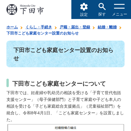
探す
メニュー
設定
ホーム
くらし・手続き
戸籍・届出・登録
結婚・離婚
下田市こども家庭センター設置のお知らせ
下田市こども家庭センター設置のお知ら
せ
下田市こども家庭センターについて
下田市では、妊産婦や乳幼児の相談を受ける「子育て世代包括
支援センター」（母子保健部門）と子育て家庭や子ども本人の
相談を受ける「子ども家庭総合支援拠点」（児童福祉部門）を
統合し、令和8年4月1日、「こども家庭センター」を設置しまし
た。