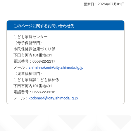
更新日：2026年07月01日
このページに関するお問い合わせ先
こども家庭センター
〈母子保健部門〉
市民保健課健康づくり係
下田市河内101番地の1
電話番号：0558-22-2217
メール：
shiminhoken@city.shimoda.lg.jp
〈児童福祉部門〉
こども家庭課こども福祉係
下田市河内101番地の1
電話番号：0558-22-2216
メール：
kodomo-f@city.shimoda.lg.jp