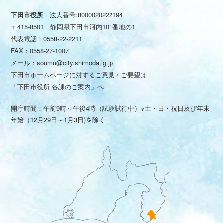
下田市役所
法人番号:8000020222194
〒415-8501 静岡県下田市河内101番地の1
代表電話：
0558-22-2211
FAX：0558-27-1007
メール：
soumu@city.shimoda.lg.jp
下田市ホームページに対するご意見・ご要望は
「下田市役所 各課のご案内」
へ
開庁時間：午前9時～午後4時（試験試行中）※土・日・祝日及び年末
年始（12月29日～1月3日)を除く