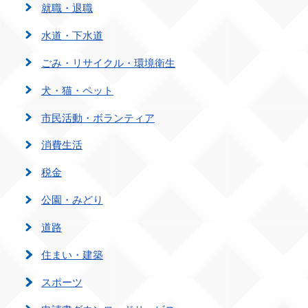
就職・退職
水道・下水道
ごみ・リサイクル・環境衛生
犬・猫・ペット
市民活動・ボランティア
消費生活
税金
公園・みどり
道路
住まい・建築
スポーツ