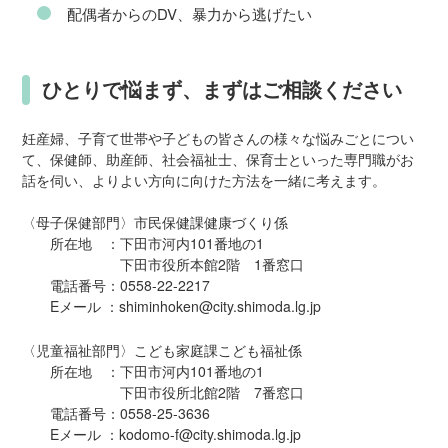
配偶者からのDV、暴力から逃げたい
ひとりで悩まず、まずはご相談ください
妊産婦、子育て世帯や子どもの皆さんの様々な悩みごとについ
て、保健師、助産師、社会福祉士、保育士といった専門職がお
話を伺い、よりよい方向に向けた方法を一緒に考えます。
〈母子保健部門〉市民保健課健康づくり係
所在地 ：下田市河内101番地の1
下田市役所本館2階 1番窓口
電話番号：0558-22-2217
Eメール ：shiminhoken@city.shimoda.lg.jp
〈児童福祉部門〉こども家庭課こども福祉係
所在地 ：下田市河内101番地の1
下田市役所北館2階 7番窓口
電話番号：0558-25-3636
Eメール ：kodomo-f@city.shimoda.lg.jp