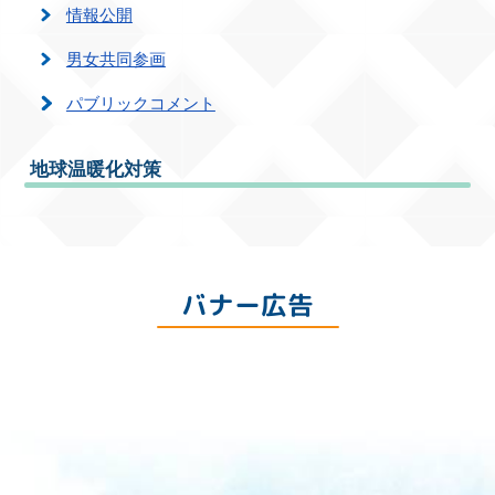
情報公開
男女共同参画
パブリックコメント
地球温暖化対策
バナー広告