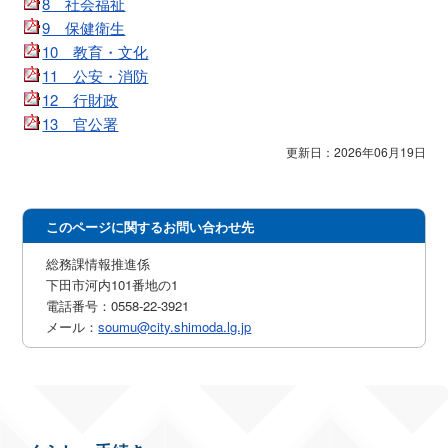
8 社会福祉
9 保健衛生
10 教育・文化
11 公安・消防
12 行財政
13 官公署
更新日：2026年06月19日
このページに関するお問い合わせ先
総務課情報推進係
下田市河内101番地の1
電話番号：0558-22-3921
メール：
soumu@city.shimoda.lg.jp