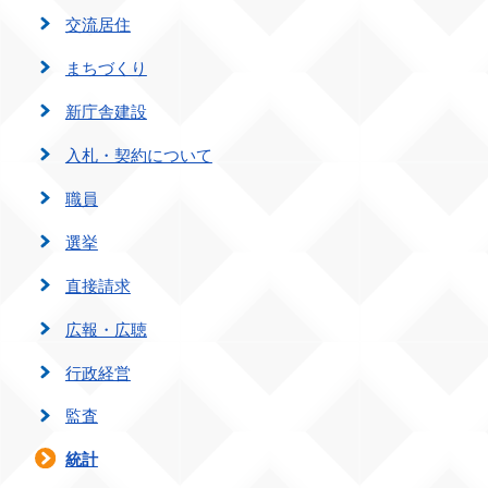
交流居住
まちづくり
新庁舎建設
入札・契約について
職員
選挙
直接請求
広報・広聴
行政経営
監査
統計