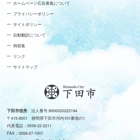
ホームページ広告募集について
プライバシーポリシー
サイトポリシー
自動翻訳について
例規集
リンク
サイトマップ
下田市役所
法人番号:8000020222194
〒415-8501 静岡県下田市河内101番地の1
代表電話：
0558-22-2211
FAX：0558-27-1007