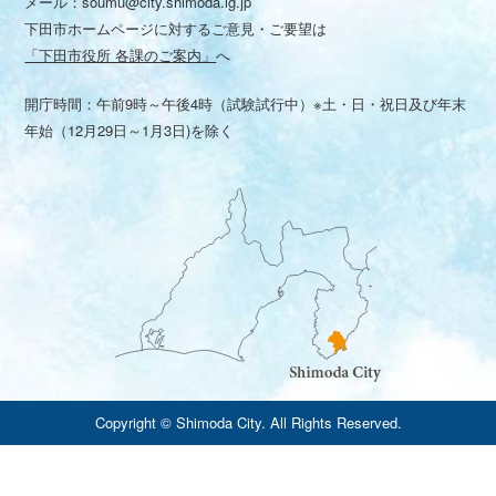
メール：
soumu@city.shimoda.lg.jp
下田市ホームページに対するご意見・ご要望は
「下田市役所 各課のご案内」
へ
開庁時間：午前9時～午後4時（試験試行中）※土・日・祝日及び年末
年始（12月29日～1月3日)を除く
Copyright © Shimoda City. All Rights Reserved.