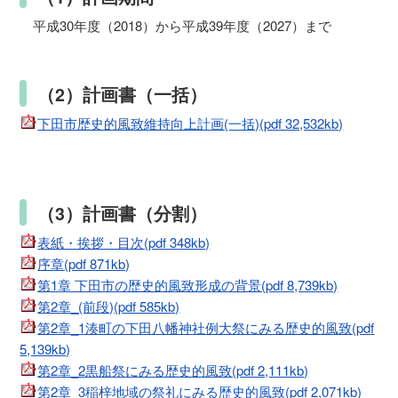
平成30年度（2018）から平成39年度（2027）まで
（2）計画書（一括）
下田市歴史的風致維持向上計画(一括)(pdf 32,532kb)
（3）計画書（分割）
表紙・挨拶・目次(pdf 348kb)
序章(pdf 871kb)
第1章 下田市の歴史的風致形成の背景(pdf 8,739kb)
第2章_(前段)(pdf 585kb)
第2章_1湊町の下田八幡神社例大祭にみる歴史的風致(pdf
5,139kb)
第2章_2黒船祭にみる歴史的風致(pdf 2,111kb)
第2章_3稲梓地域の祭礼にみる歴史的風致(pdf 2,071kb)