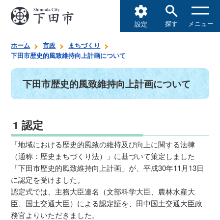
探す
メニュー
設定
ホーム
市政
まちづくり
下田市歴史的風致維持向上計画について
下田市歴史的風致維持向上計画について
1 認定
「地域における歴史的風致の維持及び向上に関する法律
（通称：歴史まちづくり法）」に基づいて策定しました
「下田市歴史的風致維持向上計画」が、平成30年11月13日
に認定を受けました。
認定式では、主務大臣連名（文部科学大臣、農林水産大
臣、国土交通大臣）による認定証を、田中国土交通大臣政
務官よりいただきました。