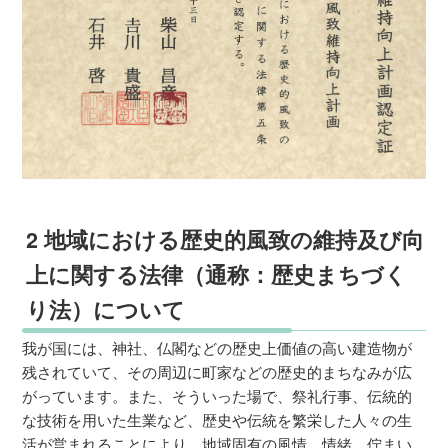
2 地域における歴史的風致の維持及び向
上に関する法律（通称：歴史まちづく
り法）について
我が国には、神社、仏閣などの歴史上価値の高い建造物が
残されていて、その周辺に町家などの歴史的まちなみが広
がっています。また、そういった場で、祭礼行事、伝統的
な技術を用いた生業など、歴史や伝統を繁栄した人々の生
活が営まれることにより、地域固有の風情、情緒、佇まい