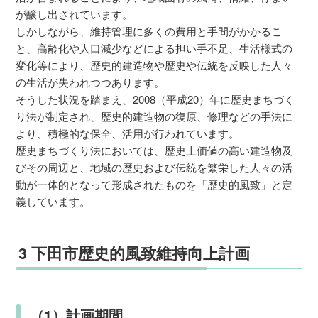
が醸し出されています。
しかしながら、維持管理に多くの費用と手間がかかるこ
と、高齢化や人口減少などによる担い手不足、生活様式の
変化等により、歴史的建造物や歴史や伝統を反映した人々
の生活が失われつつあります。
そうした状況を踏まえ、2008（平成20）年に歴史まちづく
り法が制定され、歴史的建造物の復原、修理などの手法に
より、積極的な保全、活用が行われています。
歴史まちづくり法においては、歴史上価値の高い建造物及
びその周辺と、地域の歴史および伝統を繁栄した人々の活
動が一体的となって形成されたものを「歴史的風致」と定
義しています。
3 下田市歴史的風致維持向上計画
（1）計画期間