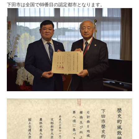
下田市は全国で69番目の認定都市となります。