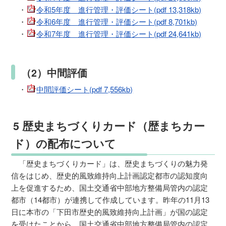
・
令和5年度 進行管理・評価シート(pdf 13,318kb)
・
令和6年度 進行管理・評価シート(pdf 8,701kb)
・
令和7年度 進行管理・評価シート(pdf 24,641kb)
（2）中間評価
・
中間評価シート(pdf 7,556kb)
5 歴史まちづくりカード（歴まちカー
ド）の配布について
「歴史まちづくりカード」は、歴史まちづくりの魅力発
信をはじめ、歴史的風致維持向上計画認定都市の認知度向
上を促進するため、国土交通省中部地方整備局管内の認定
都市（14都市）が連携して作成しています。昨年の11月13
日に本市の「下田市歴史的風致維持向上計画」が国の認定
を受けたことから、国土交通省中部地方整備局管内の認定