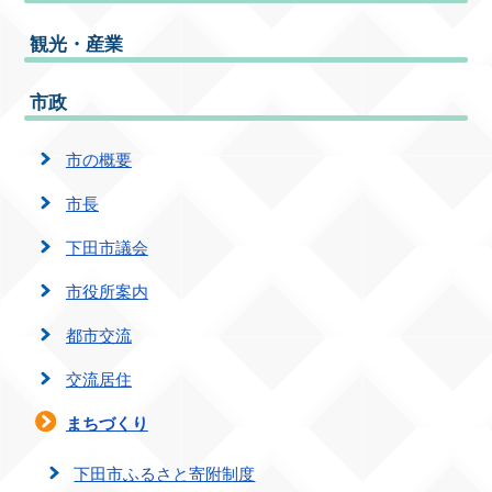
観光・産業
市政
市の概要
市長
下田市議会
市役所案内
都市交流
交流居住
まちづくり
下田市ふるさと寄附制度