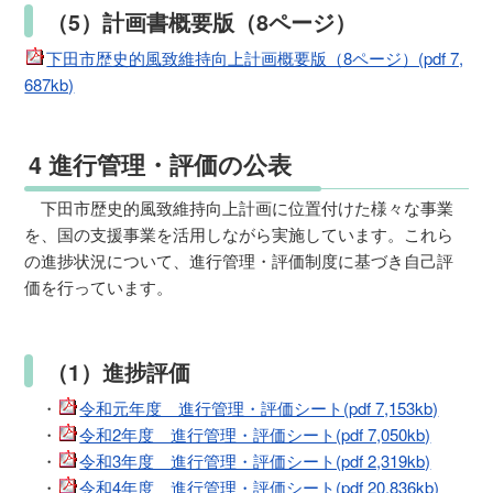
（5）計画書概要版（8ページ）
下田市歴史的風致維持向上計画概要版（8ページ）(pdf 7,
687kb)
4 進行管理・評価の公表
下田市歴史的風致維持向上計画に位置付けた様々な事業
を、国の支援事業を活用しながら実施しています。これら
の進捗状況について、進行管理・評価制度に基づき自己評
価を行っています。
（1）進捗評価
・
令和元年度 進行管理・評価シート(pdf 7,153kb)
・
令和2年度 進行管理・評価シート(pdf 7,050kb)
・
令和3年度 進行管理・評価シート(pdf 2,319kb)
・
令和4年度 進行管理・評価シート(pdf 20,836kb)