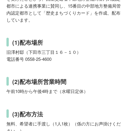
都市による連携事業に賛同し、15番目の中部地方整備局管
内認定都市として「歴史まちづくりカード」を作成、配布
しています。
(1)配布場所
旧澤村邸（下田市三丁目１６－１０）
電話番号 0558-25-4600
(2)配布場所営業時間
午前10時から午後4時まで（水曜日定休）
(3)配布方法
無料、希望者に手渡し（1人1枚）（係の方にお声掛けくだ
さい。）