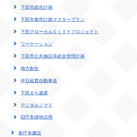
下田市総合計画
下田市都市計画マスタープラン
下田グローカルＣＩＴＹプロジェクト
ワーケーション
下田市公共施設等総合管理計画
地方創生
伊豆縦貫自動車道
下田まち遺産
デジタルノマド
旧庁舎跡地活用
新庁舎建設