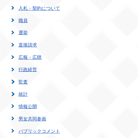
入札・契約について
職員
選挙
直接請求
広報・広聴
行政経営
監査
統計
情報公開
男女共同参画
パブリックコメント