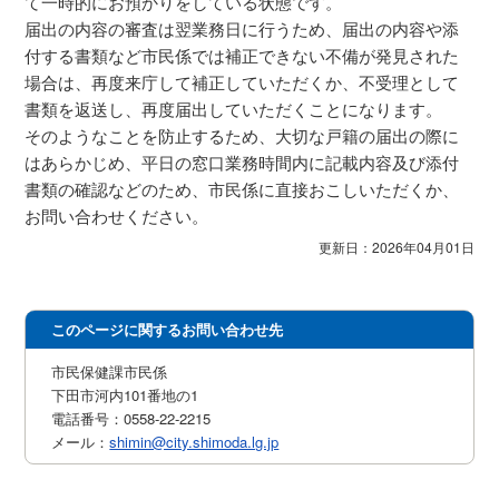
て一時的にお預かりをしている状態です。
届出の内容の審査は翌業務日に行うため、届出の内容や添
付する書類など市民係では補正できない不備が発見された
場合は、再度来庁して補正していただくか、不受理として
書類を返送し、再度届出していただくことになります。
そのようなことを防止するため、大切な戸籍の届出の際に
はあらかじめ、平日の窓口業務時間内に記載内容及び添付
書類の確認などのため、市民係に直接おこしいただくか、
お問い合わせください。
更新日：2026年04月01日
このページに関するお問い合わせ先
市民保健課市民係
下田市河内101番地の1
電話番号：0558-22-2215
メール：
shimin@city.shimoda.lg.jp