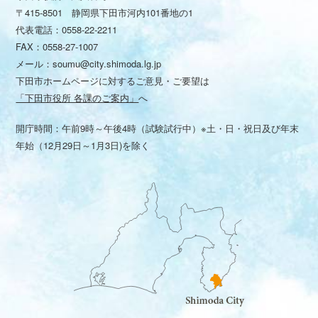
〒415-8501 静岡県下田市河内101番地の1
代表電話：
0558-22-2211
FAX：0558-27-1007
メール：
soumu@city.shimoda.lg.jp
下田市ホームページに対するご意見・ご要望は
「下田市役所 各課のご案内」
へ
開庁時間：午前9時～午後4時（試験試行中）※土・日・祝日及び年末
年始（12月29日～1月3日)を除く