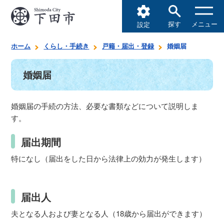
探す
メニュー
設定
ホーム
くらし・手続き
戸籍・届出・登録
婚姻届
婚姻届
婚姻届の手続の方法、必要な書類などについて説明しま
す。
届出期間
特になし（届出をした日から法律上の効力が発生します）
届出人
夫となる人および妻となる人（18歳から届出ができます）