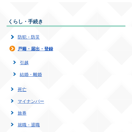
くらし・手続き
防犯・防災
戸籍・届出・登録
引越
結婚・離婚
死亡
マイナンバー
旅券
就職・退職