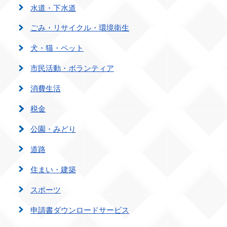
水道・下水道
ごみ・リサイクル・環境衛生
犬・猫・ペット
市民活動・ボランティア
消費生活
税金
公園・みどり
道路
住まい・建築
スポーツ
申請書ダウンロードサービス