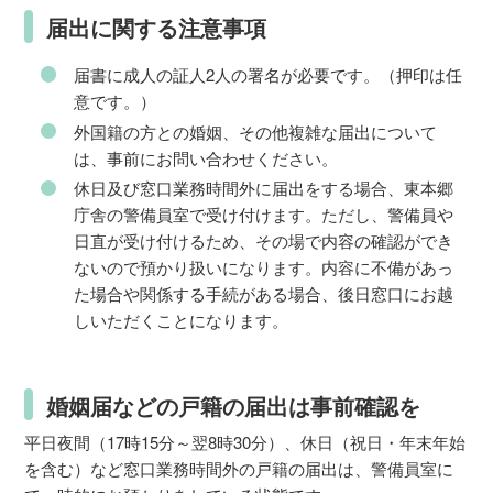
届出に関する注意事項
届書に成人の証人2人の署名が必要です。（押印は任
意です。）
外国籍の方との婚姻、その他複雑な届出について
は、事前にお問い合わせください。
休日及び窓口業務時間外に届出をする場合、東本郷
庁舎の警備員室で受け付けます。ただし、警備員や
日直が受け付けるため、その場で内容の確認ができ
ないので預かり扱いになります。内容に不備があっ
た場合や関係する手続がある場合、後日窓口にお越
しいただくことになります。
婚姻届などの戸籍の届出は事前確認を
平日夜間（17時15分～翌8時30分）、休日（祝日・年末年始
を含む）など窓口業務時間外の戸籍の届出は、警備員室に