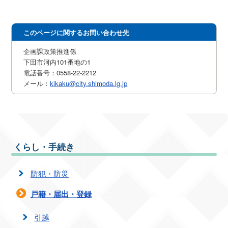
このページに関するお問い合わせ先
企画課政策推進係
下田市河内101番地の1
電話番号：0558-22-2212
メール：
kikaku@city.shimoda.lg.jp
くらし・手続き
防犯・防災
戸籍・届出・登録
引越