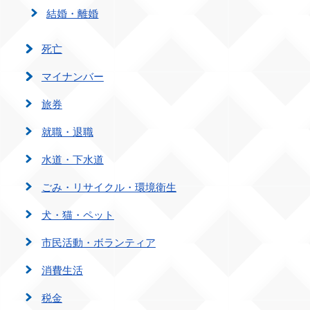
結婚・離婚
死亡
マイナンバー
旅券
就職・退職
水道・下水道
ごみ・リサイクル・環境衛生
犬・猫・ペット
市民活動・ボランティア
消費生活
税金