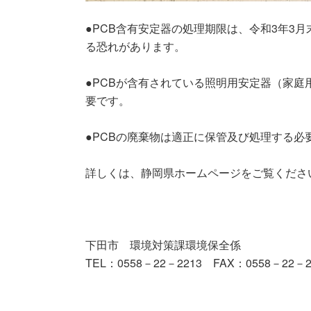
●PCB含有安定器の処理期限は、令和3年3
る恐れがあります。
●PCBが含有されている照明用安定器（家
要です。
●PCBの廃棄物は適正に保管及び処理する必
詳しくは、静岡県ホームページをご覧くだ
下田市 環境対策課環境保全係
TEL：0558－22－2213 FAX：0558－22－2