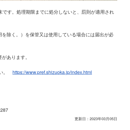
月末です。処理期限までに処分しないと、罰則が適用され
庭用を除く。）を保管又は使用している場合には届出が必
要があります。
さい。
https://www.pref.shizuoka.jp/index.html
287
更新日：2023年03月05日