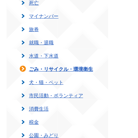
死亡
マイナンバー
旅券
就職・退職
水道・下水道
ごみ・リサイクル・環境衛生
犬・猫・ペット
市民活動・ボランティア
消費生活
税金
公園・みどり