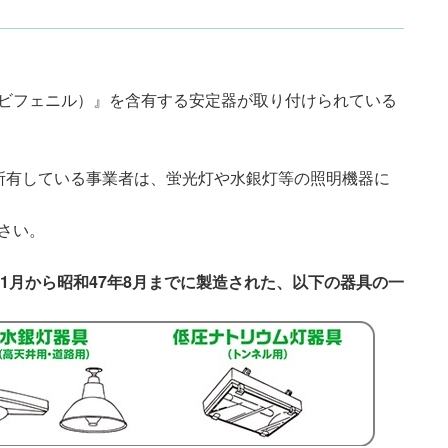
化ビフェニル）』を含有する安定器が取り付けられている
を所有している事業者は、蛍光灯や水銀灯等の照明機器に
さい。
年1月から昭和47年8月までに製造された、以下の器具の一