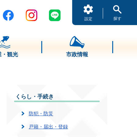
探す
設定
業・観光
市政情報
くらし・手続き
防犯・防災
戸籍・届出・登録