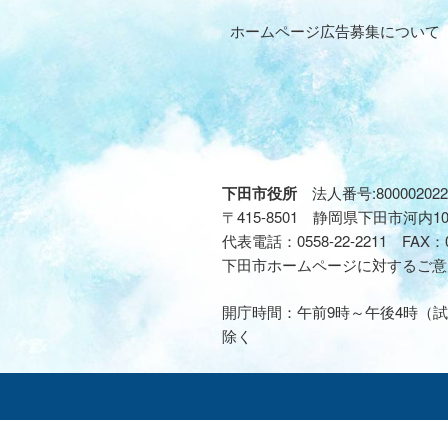
ホームページ広告募集について
下田市役所
法人番号:800002022
〒415-8501 静岡県下田市河内1
代表電話：
0558-22-2211
FAX：
下田市ホームページに対するご意
開庁時間：午前9時～午後4時（試
除く