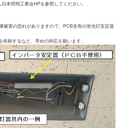
人日本照明工業会HPを参照してください。
康被害の恐れがありますので、PCB含有の蛍光灯安定器
を依頼するなど、早めの対応を願います。