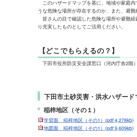
このハザードマップを基に、地域や家庭内
うな危険な場所が存在するのか、また、避難
皆さんの目で確認した危険な場所や避難経
り充実したものとしてご活用ください。
【どこでもらえるの？】
下田市役所防災安全課窓口（河内庁舎2階）
下田市土砂災害・洪水ハザード
稲梓地区（その１）
学習面 稲梓地区（その1）(pdf 4,278kb)
地図面 稲梓地区（その1）(pdf 9,609kb)