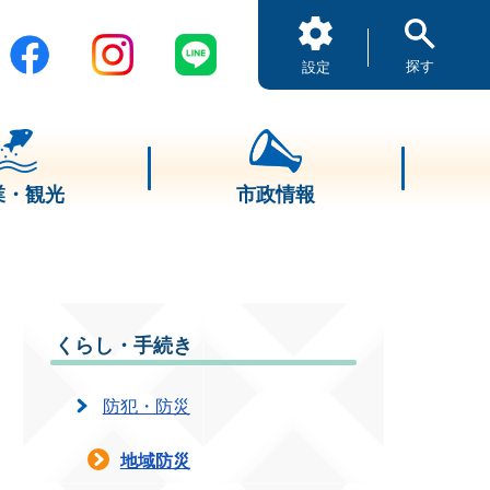
探す
設定
業・観光
市政情報
くらし・手続き
防犯・防災
地域防災