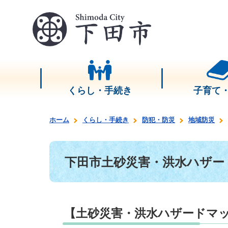
くらし・手続き
子育て
ホーム
くらし・手続き
防犯・防災
地域防災
下田市土砂災害・洪水ハザー
【土砂災害・洪水ハザードマ