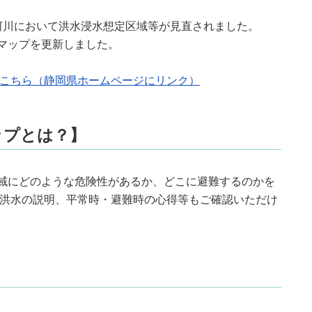
川において洪水浸水想定区域等が見直されました。
マップを更新しました。
こちら（静岡県ホームページにリンク）
ップとは？】
域にどのような危険性があるか、どこに避難するのかを
洪水の説明、平常時・避難時の心得等もご確認いただけ