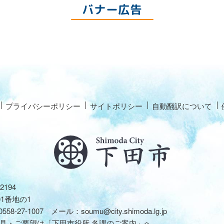
バナー広告
プライバシーポリシー
サイトポリシー
自動翻訳について
2194
01番地の1
0558-27-1007
メール：
soumu@city.shimoda.lg.jp
見・ご要望は
「下田市役所 各課のご案内」
へ