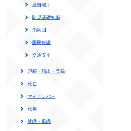
避難場所
防災基礎知識
消防団
国民保護
交通安全
戸籍・届出・登録
死亡
マイナンバー
旅券
就職・退職