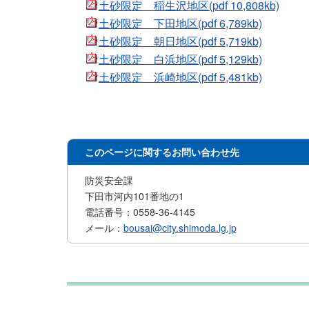
土砂限定 稲生沢地区(pdf 10,808kb)
土砂限定 下田地区(pdf 6,789kb)
土砂限定 朝日地区(pdf 5,719kb)
土砂限定 白浜地区(pdf 5,129kb)
土砂限定 浜崎地区(pdf 5,481kb)
このページに関するお問い合わせ先
防災安全課
下田市河内101番地の1
電話番号：0558-36-4145
メール：
bousai@city.shimoda.lg.jp