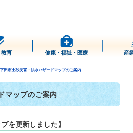
・教育
健康・福祉・医療
産
下田市土砂災害・洪水ハザードマップのご案内
ドマップのご案内
ップを更新しました】