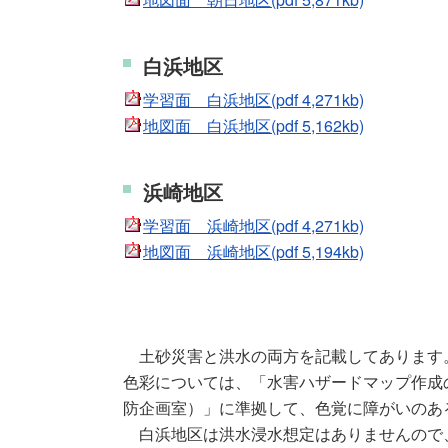
白浜地区
学習面 白浜地区(pdf 4,271kb)
地図面 白浜地区(pdf 5,162kb)
浜崎地区
学習面 浜崎地区(pdf 4,271kb)
地図面 浜崎地区(pdf 5,194kb)
土砂災害と洪水の両方を記載してあります
色彩については、「水害ハザードマップ作成
防企画室）」に準拠して、色覚に障がいのあ
白浜地区は洪水浸水想定はありませんので