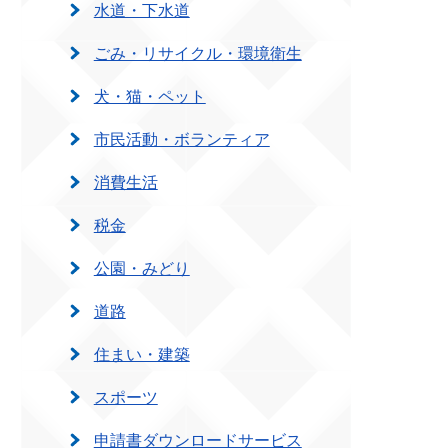
水道・下水道
ごみ・リサイクル・環境衛生
犬・猫・ペット
市民活動・ボランティア
消費生活
税金
公園・みどり
道路
住まい・建築
スポーツ
申請書ダウンロードサービス