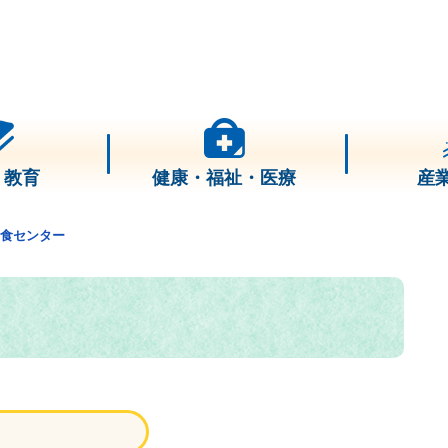
・教育
健康・福祉・医療
産
食センター