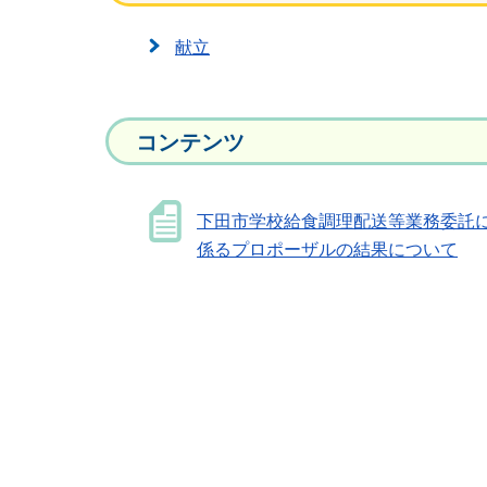
献立
コンテンツ
下田市学校給食調理配送等業務委託
係るプロポーザルの結果について