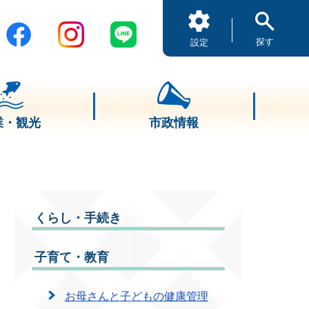
探す
設定
業・観光
市政情報
くらし・手続き
子育て・教育
お母さんと子どもの健康管理