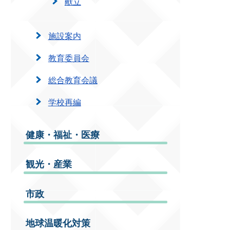
献立
施設案内
教育委員会
総合教育会議
学校再編
健康・福祉・医療
観光・産業
市政
地球温暖化対策