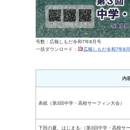
号数：広報しもだ令和7年8月号
一括ダウンロード：
広報しもだ令和7年8月号一
内
表紙（第3回中学・高校サーフィン大会）
下田の夏、はじまる-（第3回中学・高校サ