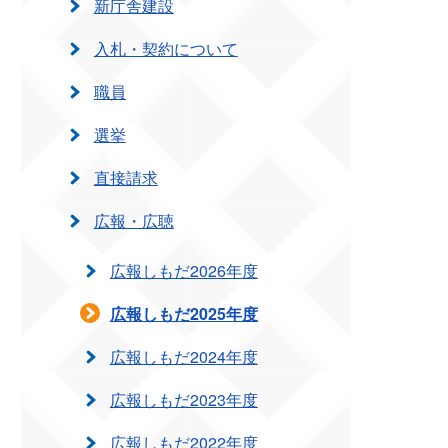
新庁舎建設
入札・契約について
職員
選挙
直接請求
広報・広聴
広報しもだ2026年度
広報しもだ2025年度
広報しもだ2024年度
広報しもだ2023年度
広報しもだ2022年度