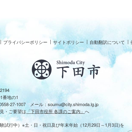
プライバシーポリシー
サイトポリシー
自動翻訳について
2194
01番地の1
0558-27-1007
メール：
soumu@city.shimoda.lg.jp
見・ご要望は
「下田市役所 各課のご案内」
へ
験試行中）※土・日・祝日及び年末年始（12月29日～1月3日)を