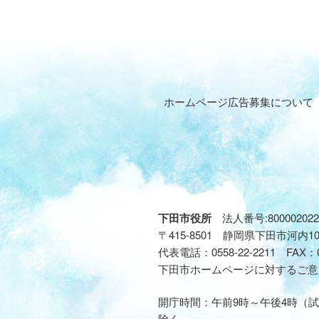
ホームページ広告募集について
下田市役所
法人番号:800002022
〒415-8501 静岡県下田市河内1
代表電話：
0558-22-2211
FAX：
下田市ホームページに対するご意
開庁時間：午前9時～午後4時（試
除く