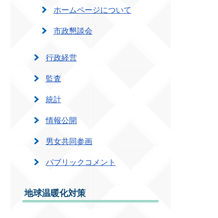
ホームページについて
市政懇談会
行政経営
監査
統計
情報公開
男女共同参画
パブリックコメント
地球温暖化対策