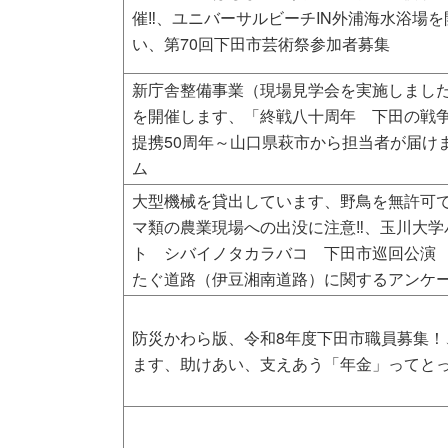
催‼、ユニバーサルビーチIN外浦海水浴場を
い、第70回下田市芸術祭参加者募集
新庁舎整備事業（現場見学会を実施しました
を開催します、「終戦八十周年 下田の戦
提携50周年～山口県萩市から担当者が届け
ム
大型機械を貸出しています、野鳥を無許可
マ類の農業現場への出没に注意‼、玉川大学
ト シバイノタカラバコ 下田市巡回公演
たぐ道路（伊豆湘南道路）に関するアンケ
防災かわら版、令和8年度下田市職員募集
ます、助けあい、支えあう「年金」ってと