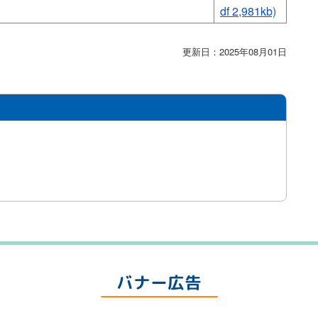
df 2,981kb)
更新日：2025年08月01日
バナー広告