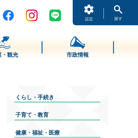
探す
設定
業・観光
市政情報
くらし・手続き
子育て・教育
健康・福祉・医療