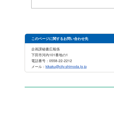
このページに関するお問い合わせ先
企画課秘書広報係
下田市河内101番地の1
電話番号：0558-22-2212
メール：
kikaku@city.shimoda.lg.jp