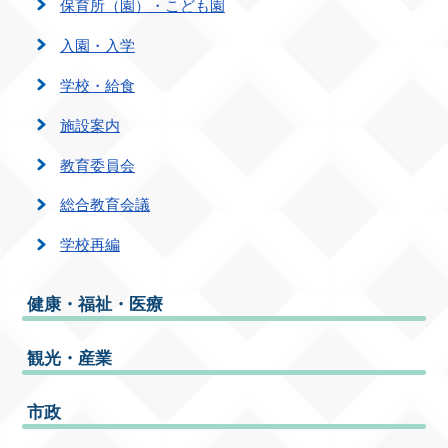
保育所（園）・こども園
入園・入学
学校・給食
施設案内
教育委員会
総合教育会議
学校再編
健康・福祉・医療
観光・産業
市政