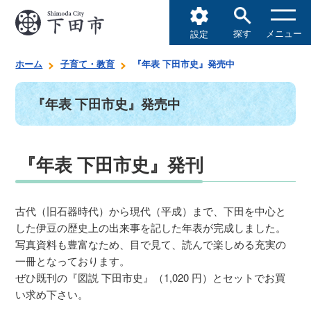
探す
メニュー
設定
ホーム
子育て・教育
『年表 下田市史』発売中
『年表 下田市史』発売中
『年表 下田市史』発刊
古代（旧石器時代）から現代（平成）まで、下田を中心と
した伊豆の歴史上の出来事を記した年表が完成しました。
写真資料も豊富なため、目で見て、読んで楽しめる充実の
一冊となっております。
ぜひ既刊の『図説 下田市史』（1,020 円）とセットでお買
い求め下さい。