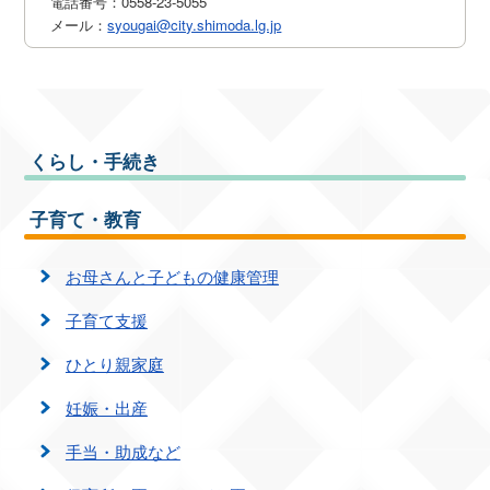
電話番号：0558-23-5055
メール：
syougai@city.shimoda.lg.jp
くらし・手続き
子育て・教育
お母さんと子どもの健康管理
子育て支援
ひとり親家庭
妊娠・出産
手当・助成など