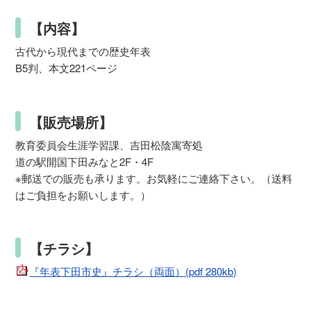
【内容】
古代から現代までの歴史年表
B5判、本文221ページ
【販売場所】
教育委員会生涯学習課、吉田松陰寓寄処
道の駅開国下田みなと2F・4F
※郵送での販売も承ります。お気軽にご連絡下さい。（送料
はご負担をお願いします。）
【チラシ】
『年表下田市史』チラシ（両面）(pdf 280kb)