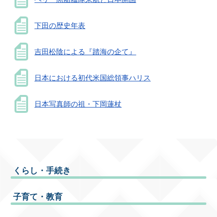
下田の歴史年表
吉田松陰による『踏海の企て』
日本における初代米国総領事ハリス
日本写真師の祖・下岡蓮杖
くらし・手続き
子育て・教育