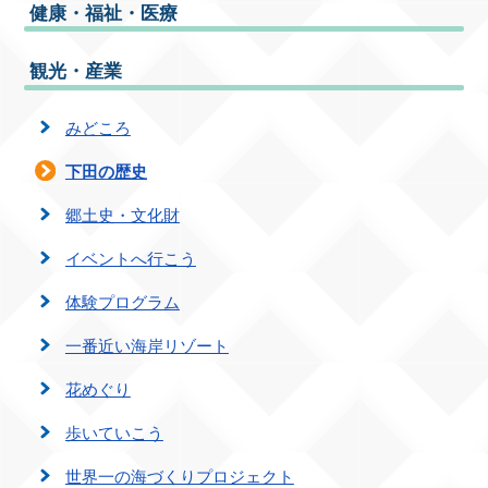
健康・福祉・医療
観光・産業
みどころ
下田の歴史
郷土史・文化財
イベントへ行こう
体験プログラム
一番近い海岸リゾート
花めぐり
歩いていこう
世界一の海づくりプロジェクト