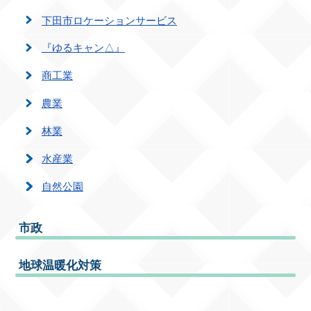
下田市ロケーションサービス
『ゆるキャン△』
商工業
農業
林業
水産業
自然公園
市政
地球温暖化対策