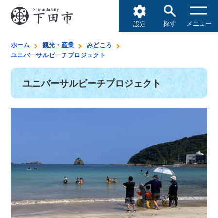
探す
メニュー
設定
ホーム
観光・産業
みどころ
ユニバーサルビーチプロジェクト
ユニバーサルビーチプロジェクト