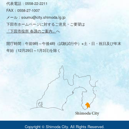
代表電話：
0558-22-2211
FAX：0558-27-1007
メール：
soumu@city.shimoda.lg.jp
下田市ホームページに対するご意見・ご要望は
「下田市役所 各課のご案内」
へ
開庁時間：午前9時～午後4時（試験試行中）※土・日・祝日及び年末
年始（12月29日～1月3日)を除く
Copyright © Shimoda City. All Rights Reserved.