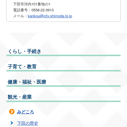
下田市河内101番地の1
電話番号：0558-22-3913
メール：
kankou@city.shimoda.lg.jp
くらし・手続き
子育て・教育
健康・福祉・医療
観光・産業
みどころ
下田の歴史