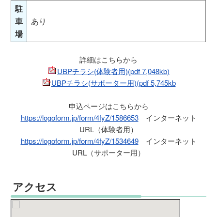
駐
車
あり
場
詳細はこちらから
UBPチラシ(体験者用)(pdf 7,048kb)
UBPチラシ(サポーター用)(pdf 5,745kb
申込ページはこちらから
https://logoform.jp/form/4fyZ/1586653
インターネット
URL（体験者用）
https://logoform.jp/form/4fyZ/1534649
インターネット
URL（サポーター用）
アクセス