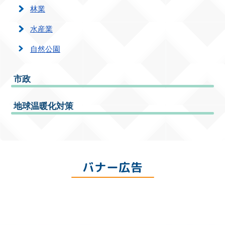
林業
水産業
自然公園
市政
地球温暖化対策
バナー広告