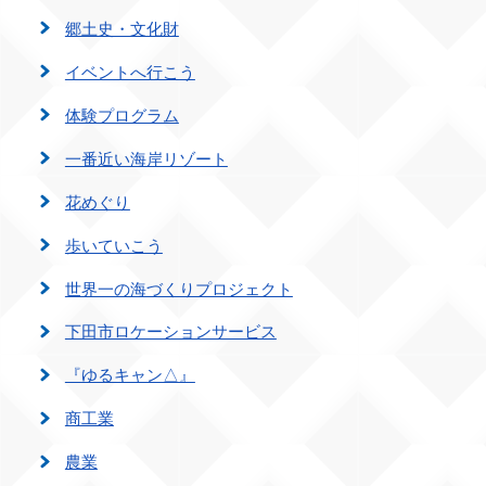
郷土史・文化財
イベントへ行こう
体験プログラム
一番近い海岸リゾート
花めぐり
歩いていこう
世界一の海づくりプロジェクト
下田市ロケーションサービス
『ゆるキャン△』
商工業
農業