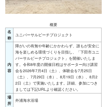
概要
名
ユニバーサルビーチプロジェクト
称
障がいの有無や年齢にかかわらず、誰もが安全に
海を楽しめる環境づくりを目指し、「下田市ユニ
バーサルビーチプロジェクト」を開催いたしま
内
す。令和8年度の開催日程はサポーター向け講習
容
会を2026年7月4日（土）、体験会を7月25日
（土）、7月29日（水）、8月19日（水）、8月2
2日（土）で実施いたします。詳細、参加につき
ましては下記URLより確認ください。
場
外浦海水浴場
所