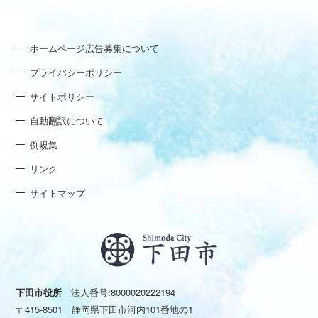
ホームページ広告募集について
プライバシーポリシー
サイトポリシー
自動翻訳について
例規集
リンク
サイトマップ
下田市役所
法人番号:8000020222194
〒415-8501 静岡県下田市河内101番地の1