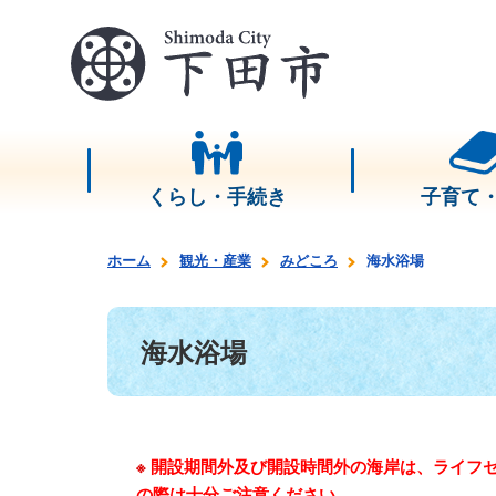
くらし・手続き
子育て
ホーム
観光・産業
みどころ
海水浴場
海水浴場
※
開設期間外及び開設時間外の海岸は、ライフ
の際は十分ご注意ください。