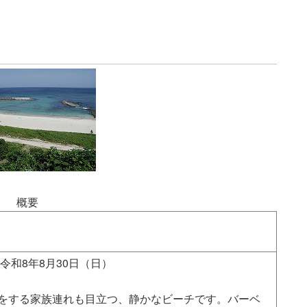
概要
令和8年8月30日（日）
をする家族連れも目立つ、静かなビーチです。バーベ