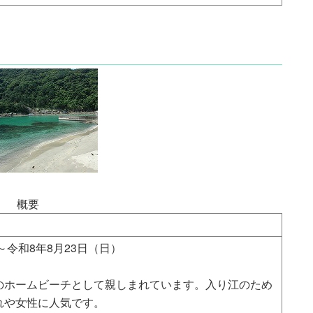
概要
～令和8年8月23日（日）
のホームビーチとして親しまれています。入り江のため
れや女性に人気です。