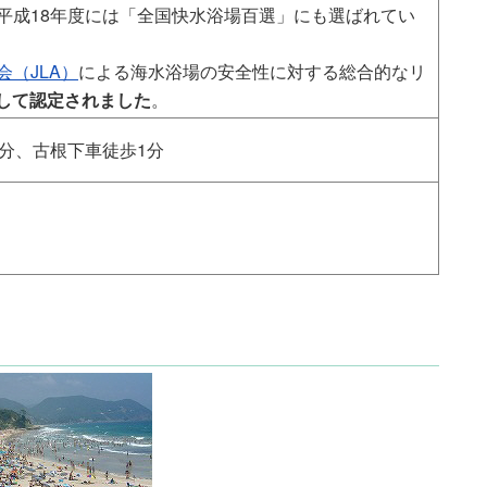
平成18年度には「全国快水浴場百選」にも選ばれてい
（JLA）
による海水浴場の安全性に対する総合的なリ
として認定されました
。
分、古根下車徒歩1分