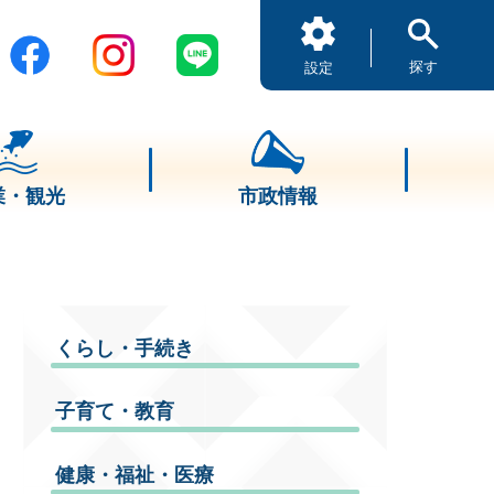
探す
設定
業・観光
市政情報
くらし・手続き
子育て・教育
健康・福祉・医療