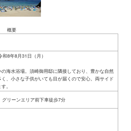
概要
令和8年8月31日（月）
いの海水浴場。須崎御用邸に隣接しており、豊かな自然
多く、小さな子供がいても目が届くので安心。両サイド
ます。
、グリーンエリア前下車徒歩7分