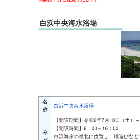
白浜中央海水浴場
名
白浜中央海水浴場
称
【開設期間】令和8年7月18日（土）～
【開設時間】8：00～16：00
み
白浜海岸の最北に位置し、磯遊びなど