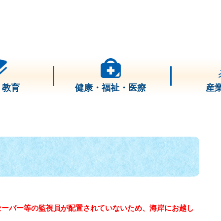
・教育
健康・福祉・医療
産
セーバー等の監視員が配置されていないため、海岸にお越し