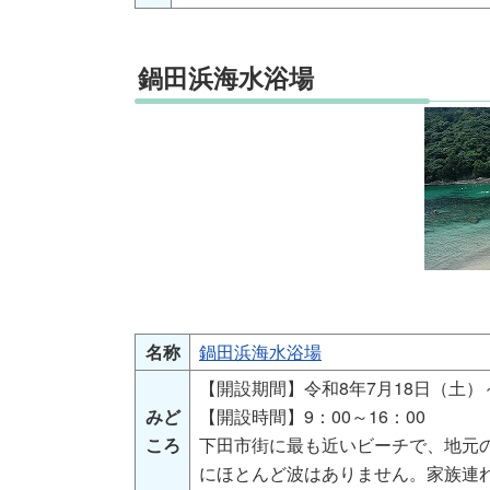
鍋田浜海水浴場
名称
鍋田浜海水浴場
【開設期間】令和8年7月18日（土）
みど
【開設時間】9：00～16：00
ころ
下田市街に最も近いビーチで、地元
にほとんど波はありません。家族連