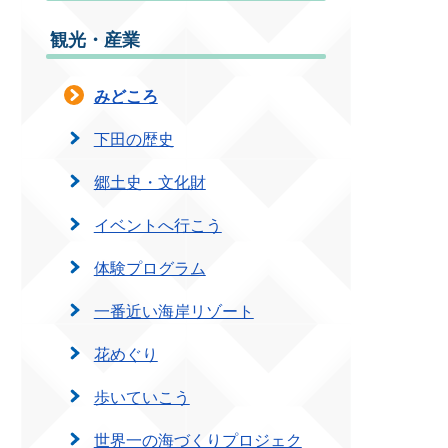
観光・産業
みどころ
下田の歴史
郷土史・文化財
イベントへ行こう
体験プログラム
一番近い海岸リゾート
花めぐり
歩いていこう
世界一の海づくりプロジェク