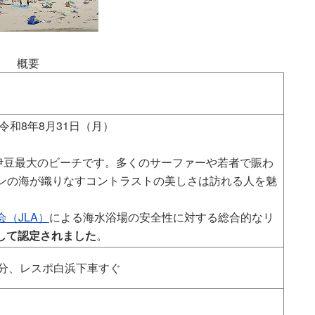
概要
令和8年8月31日（月）
、伊豆最大のビーチです。多くのサーファーや若者で賑わ
ンの海が織りなすコントラストの美しさは訪れる人を魅
（JLA）
による海水浴場の安全性に対する総合的なリ
として認定されました
。
5分、レスポ白浜下車すぐ