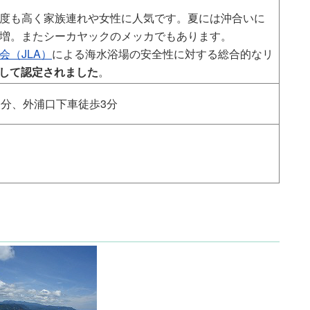
度も高く家族連れや女性に人気です。夏には沖合いに
増。またシーカヤックのメッカでもあります。
（JLA）
による海水浴場の安全性に対する総合的なリ
として認定されました
。
0分、外浦口下車徒歩3分