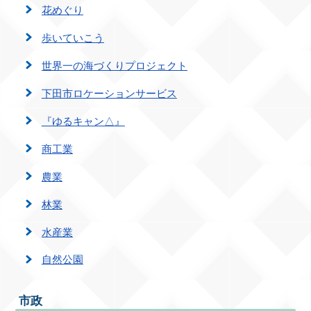
花めぐり
歩いていこう
世界一の海づくりプロジェクト
下田市ロケーションサービス
『ゆるキャン△』
商工業
農業
林業
水産業
自然公園
市政