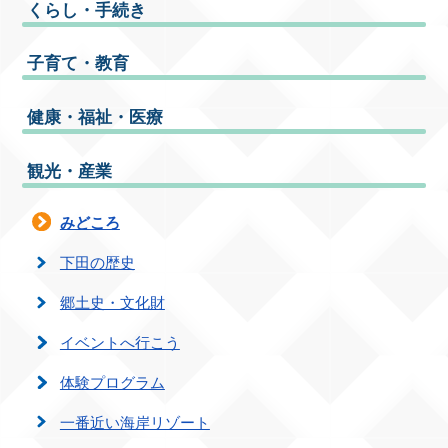
くらし・手続き
子育て・教育
健康・福祉・医療
観光・産業
みどころ
下田の歴史
郷土史・文化財
イベントへ行こう
体験プログラム
一番近い海岸リゾート