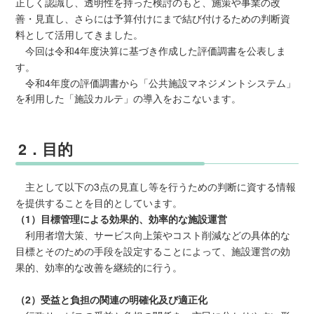
正しく認識し、透明性を持った検討のもと、施策や事業の改
善・見直し、さらには予算付けにまで結び付けるための判断資
料として活用してきました。
今回は令和4年度決算に基づき作成した評価調書を公表しま
す。
令和4年度の評価調書から「公共施設マネジメントシステム」
を利用した「施設カルテ」の導入をおこないます。
2．目的
主として以下の3点の見直し等を行うための判断に資する情報
を提供することを目的としています。
（1）目標管理による効果的、効率的な施設運営
利用者増大策、サービス向上策やコスト削減などの具体的な
目標とそのための手段を設定することによって、施設運営の効
果的、効率的な改善を継続的に行う。
（2）受益と負担の関連の明確化及び適正化