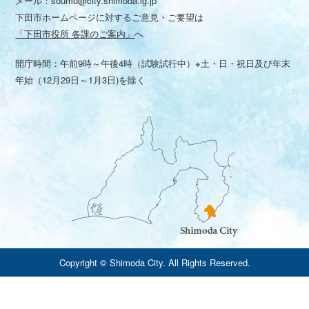
メール：
soumu@city.shimoda.lg.jp
下田市ホームページに対するご意見・ご要望は
「下田市役所 各課のご案内」
へ
開庁時間：午前9時～午後4時（試験試行中）※土・日・祝日及び年末
年始（12月29日～1月3日)を除く
Copyright © Shimoda City. All Rights Reserved.