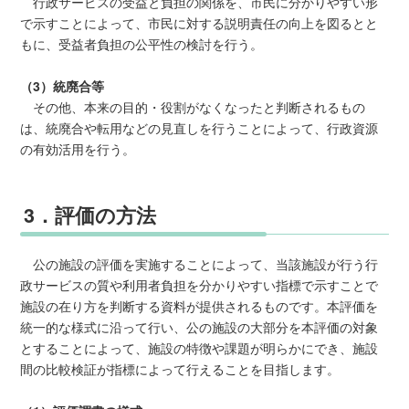
行政サービスの受益と負担の関係を、市民に分かりやすい形
で示すことによって、市民に対する説明責任の向上を図るとと
もに、受益者負担の公平性の検討を行う。
（3）統廃合等
その他、本来の目的・役割がなくなったと判断されるもの
は、統廃合や転用などの見直しを行うことによって、行政資源
の有効活用を行う。
3．評価の方法
公の施設の評価を実施することによって、当該施設が行う行
政サービスの質や利用者負担を分かりやすい指標で示すことで
施設の在り方を判断する資料が提供されるものです。本評価を
統一的な様式に沿って行い、公の施設の大部分を本評価の対象
とすることによって、施設の特徴や課題が明らかにでき、施設
間の比較検証が指標によって行えることを目指します。