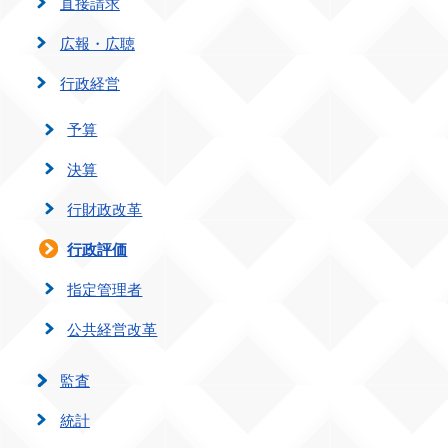
直接請求
広報・広聴
行政経営
予算
決算
行財政改革
行政評価
指定管理者
公共経営改革
監査
統計