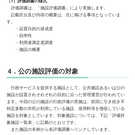
（1）評価調書の様式
評価調書は、「施設評価調書」により実施します。
記載区分及び内容の概要は、次に掲げる事項となっていま
す。
・設置目的の達成度
・効率性
・利用者満足度調査
・施設の概要
4．公の施設評価の対象
行政サービスを提供する施設として、公共施設あるいは公の
施設が設置されそれぞれの目的に沿った管理運営が行われてい
ます。今回の公の施設の行政評価の実施は、前回に引き続き不
特定多数の市民が利用している施設、使用料等を徴収している
施設を対象としています。対象施設については、下記「評価対
象施設一覧表」に記載のとおりです。
また施設の名称から各評価調書へリンクしています。