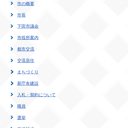
市の概要
市長
下田市議会
市役所案内
都市交流
交流居住
まちづくり
新庁舎建設
入札・契約について
職員
選挙