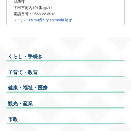
財務課
下田市河内101番地の1
電話番号：0558-22-3912
メール：
zaimu@city.shimoda.lg.jp
くらし・手続き
子育て・教育
健康・福祉・医療
観光・産業
市政