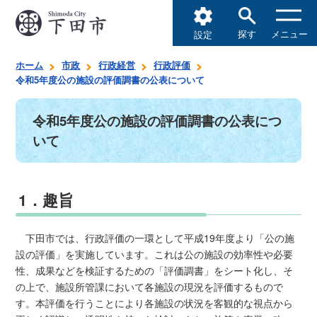
探す
メニュー
設定
ホーム
市政
行政経営
行政評価
令和5年度公の施設の評価調書の公表について
令和5年度公の施設の評価調書の公表につ
いて
1．趣旨
下田市では、行政評価の一環として平成19年度より「公の施
設の評価」を実施しています。これは公の施設の効率性や必要
性、成果などを検証するための「評価調書」をシート化し、そ
の上で、施設所管課において各施設の現況を評価するもので
す。本評価を行うことにより各施設の状況を客観的な視点から