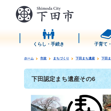
くらし・手続き
子育て
ホーム
市政
まちづくり
下田まち遺産
下田ま
下田認定まち遺産その6