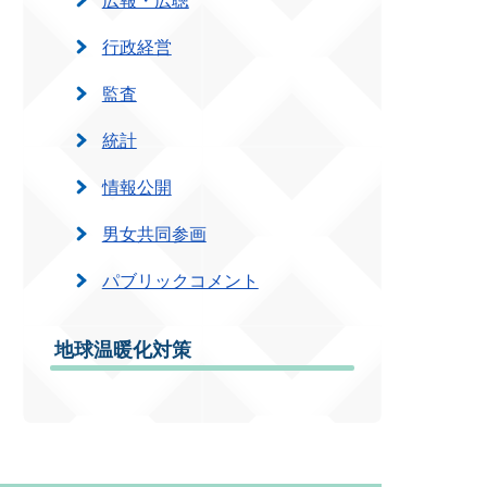
行政経営
監査
統計
情報公開
男女共同参画
パブリックコメント
地球温暖化対策