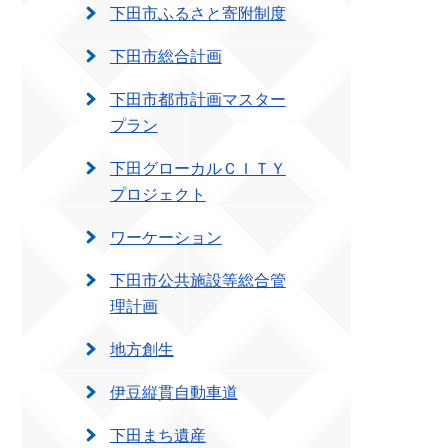
下田市ふるさと寄附制度
下田市総合計画
下田市都市計画マスター
プラン
下田グローカルＣＩＴＹ
プロジェクト
ワーケーション
下田市公共施設等総合管
理計画
地方創生
伊豆縦貫自動車道
下田まち遺産