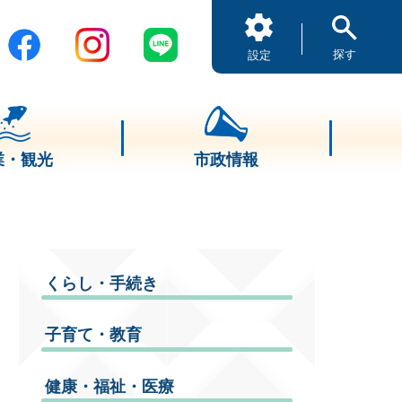
探す
設定
業・観光
市政情報
くらし・手続き
子育て・教育
健康・福祉・医療