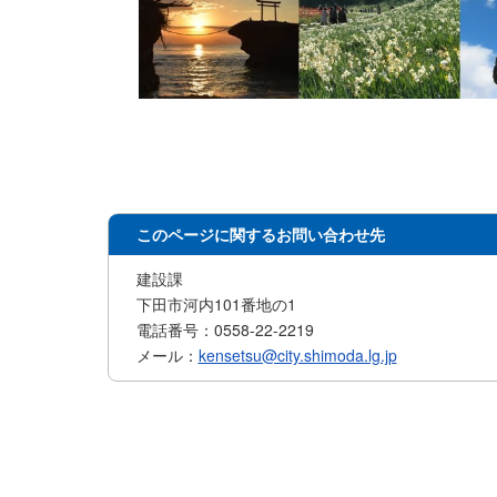
このページに関するお問い合わせ先
建設課
下田市河内101番地の1
電話番号：0558-22-2219
メール：
kensetsu@city.shimoda.lg.jp