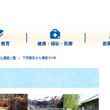
・教育
健康・福祉・医療
産
ち遺産一覧
下田認定まち遺産その6