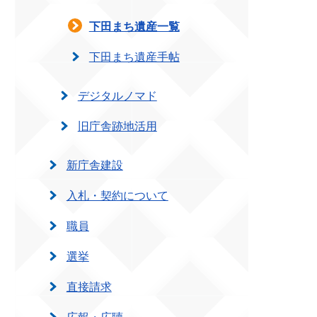
下田まち遺産一覧
下田まち遺産手帖
デジタルノマド
旧庁舎跡地活用
新庁舎建設
入札・契約について
職員
選挙
直接請求
広報・広聴