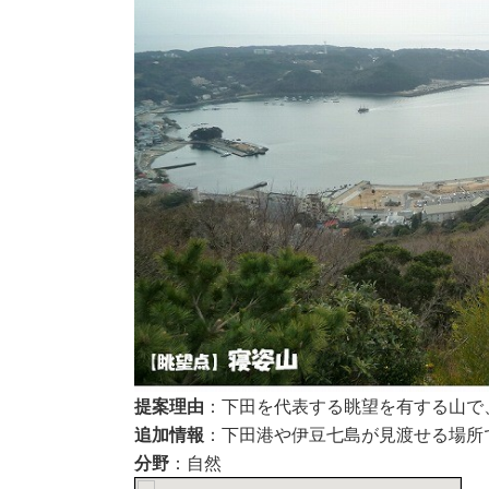
提案理由
：下田を代表する眺望を有する山で
追加情報
：下田港や伊豆七島が見渡せる場所
分野
：自然