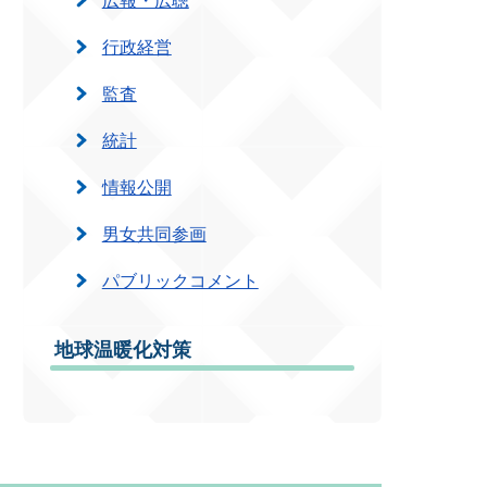
行政経営
監査
統計
情報公開
男女共同参画
パブリックコメント
地球温暖化対策