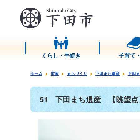
くらし・手続き
子育て
ホーム
市政
まちづくり
下田まち遺産
下田ま
51 下田まち遺産 【眺望点