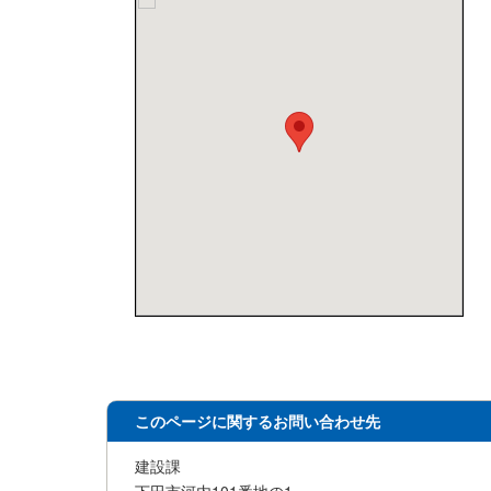
このページに関するお問い合わせ先
建設課
下田市河内101番地の1