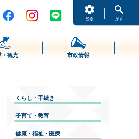
探す
設定
業・観光
市政情報
くらし・手続き
子育て・教育
健康・福祉・医療