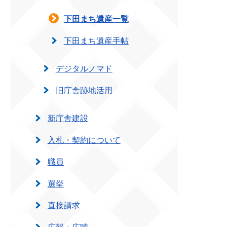
下田まち遺産一覧
下田まち遺産手帖
デジタルノマド
旧庁舎跡地活用
新庁舎建設
入札・契約について
職員
選挙
直接請求
広報・広聴