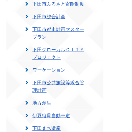
下田市ふるさと寄附制度
下田市総合計画
下田市都市計画マスター
プラン
下田グローカルＣＩＴＹ
プロジェクト
ワーケーション
下田市公共施設等総合管
理計画
地方創生
伊豆縦貫自動車道
下田まち遺産