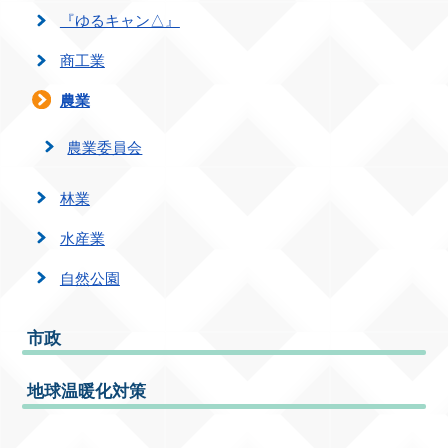
『ゆるキャン△』
商工業
農業
農業委員会
林業
水産業
自然公園
市政
地球温暖化対策