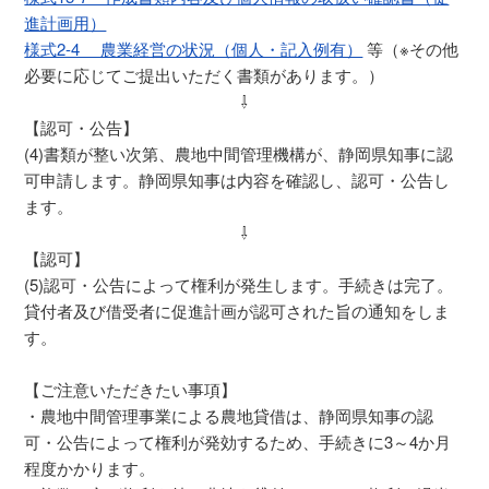
進計画用）
様式2-4 農業経営の状況（個人・記入例有）
等（※その他
必要に応じてご提出いただく書類があります。）
⇩
【認可・公告】
(4)書類が整い次第、農地中間管理機構が、静岡県知事に認
可申請します。静岡県知事は内容を確認し、認可・公告し
ます。
⇩
【認可】
(5)認可・公告によって権利が発生します。手続きは完了。
貸付者及び借受者に促進計画が認可された旨の通知をしま
す。
【ご注意いただきたい事項】
・農地中間管理事業による農地貸借は、静岡県知事の認
可・公告によって権利が発効するため、手続きに3～4か月
程度かかります。