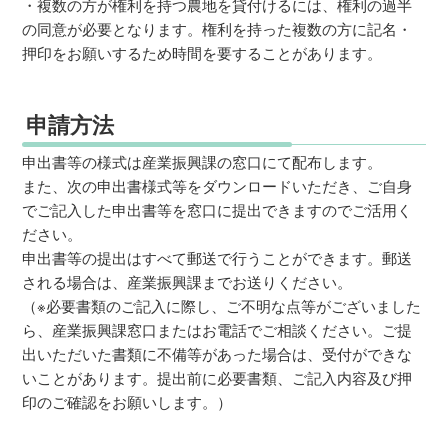
・複数の方が権利を持つ農地を貸付けるには、権利の過半
の同意が必要となります。権利を持った複数の方に記名・
押印をお願いするため時間を要することがあります。
申請方法
申出書等の様式は産業振興課の窓口にて配布します。
また、次の申出書様式等をダウンロードいただき、ご自身
でご記入した申出書等を窓口に提出できますのでご活用く
ださい。
申出書等の提出はすべて郵送で行うことができます。郵送
される場合は、産業振興課までお送りください。
（※必要書類のご記入に際し、ご不明な点等がございました
ら、産業振興課窓口またはお電話でご相談ください。ご提
出いただいた書類に不備等があった場合は、受付ができな
いことがあります。提出前に必要書類、ご記入内容及び押
印のご確認をお願いします。）