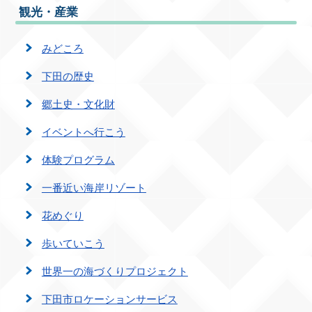
観光・産業
みどころ
下田の歴史
郷土史・文化財
イベントへ行こう
体験プログラム
一番近い海岸リゾート
花めぐり
歩いていこう
世界一の海づくりプロジェクト
下田市ロケーションサービス