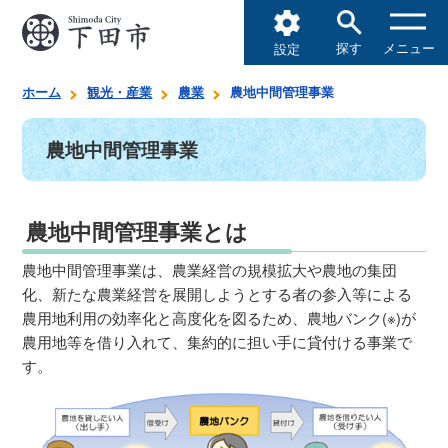
探す
メニュー
設定
ホーム
観光・産業
農業
農地中間管理事業
農地中間管理事業
農地中間管理事業とは
農地中間管理事業は、農業経営の規模拡大や農地の集団
化、新たな農業経営を展開しようとする者の参入等による
農用地利用の効率化と高度化を図るため、農地バンク(※)が
農用地等を借り入れて、集約的に担い手に貸付ける事業で
す。