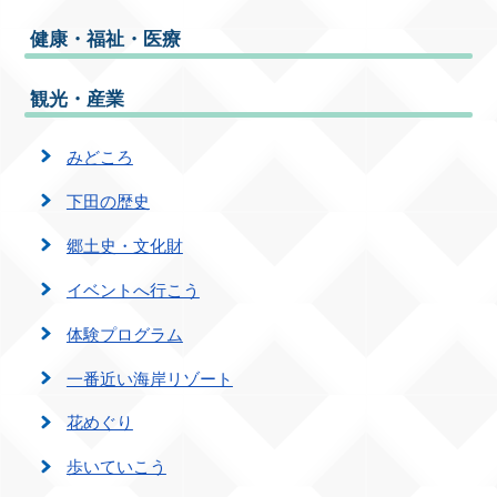
健康・福祉・医療
観光・産業
みどころ
下田の歴史
郷土史・文化財
イベントへ行こう
体験プログラム
一番近い海岸リゾート
花めぐり
歩いていこう