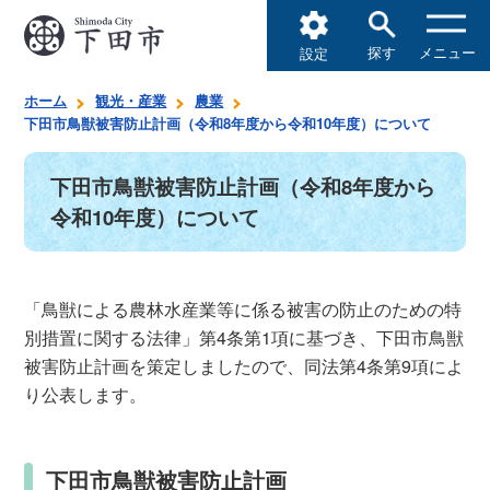
探す
メニュー
設定
ホーム
観光・産業
農業
下田市鳥獣被害防止計画（令和8年度から令和10年度）について
下田市鳥獣被害防止計画（令和8年度から
令和10年度）について
「鳥獣による農林水産業等に係る被害の防止のための特
別措置に関する法律」第4条第1項に基づき、下田市鳥獣
被害防止計画を策定しましたので、同法第4条第9項によ
り公表します。
下田市鳥獣被害防止計画