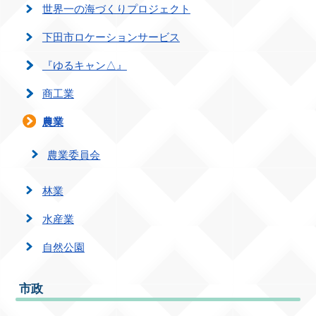
世界一の海づくりプロジェクト
下田市ロケーションサービス
『ゆるキャン△』
商工業
農業
農業委員会
林業
水産業
自然公園
市政