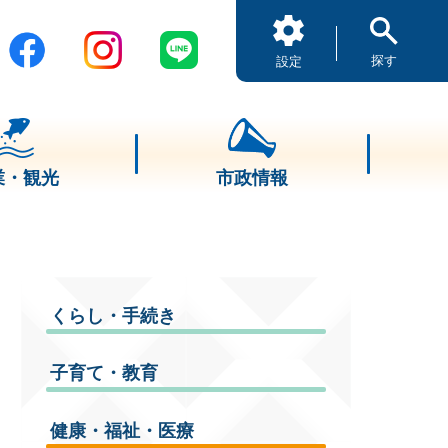
探す
設定
業・観光
市政情報
くらし・手続き
子育て・教育
健康・福祉・医療