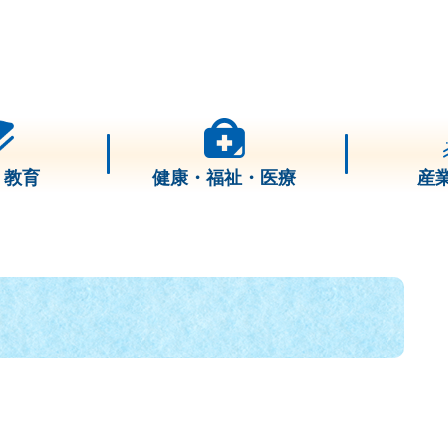
・教育
健康・福祉・医療
産