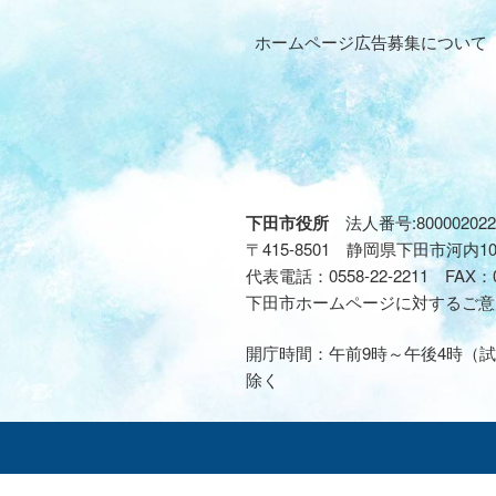
ホームページ広告募集について
下田市役所
法人番号:800002022
〒415-8501 静岡県下田市河内1
代表電話：
0558-22-2211
FAX：
下田市ホームページに対するご意
開庁時間：午前9時～午後4時（試
除く