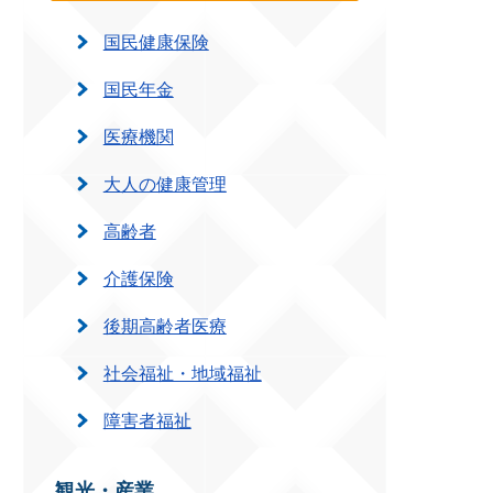
国民健康保険
国民年金
医療機関
大人の健康管理
高齢者
介護保険
後期高齢者医療
社会福祉・地域福祉
障害者福祉
観光・産業