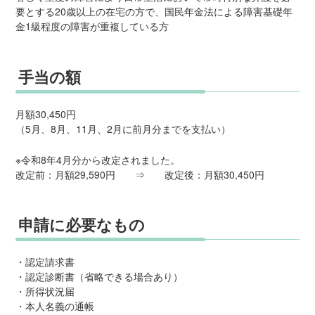
要とする20歳以上の在宅の方で、国民年金法による障害基礎年
金1級程度の障害が重複している方
手当の額
月額30,450円
（5月、8月、11月、2月に前月分までを支払い）
※令和8年4月分から改定されました。
改定前：月額29,590円 ⇒ 改定後：月額30,450円
申請に必要なもの
・認定請求書
・認定診断書（省略できる場合あり）
・所得状況届
・本人名義の通帳