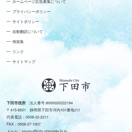
ホームページ広告募集について
プライバシーポリシー
サイトポリシー
自動翻訳について
例規集
リンク
サイトマップ
下田市役所
法人番号:8000020222194
〒415-8501 静岡県下田市河内101番地の1
代表電話：
0558-22-2211
FAX：0558-27-1007
メール：
soumu@city.shimoda.lg.jp