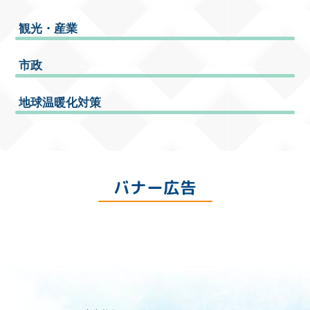
観光・産業
市政
地球温暖化対策
バナー広告