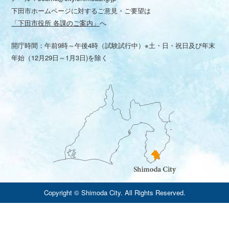
下田市ホームページに対するご意見・ご要望は
「下田市役所 各課のご案内」
へ
開庁時間：午前9時～午後4時（試験試行中）※土・日・祝日及び年末
年始（12月29日～1月3日)を除く
Copyright © Shimoda City. All Rights Reserved.