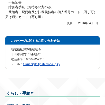
・年金証書
・障害者手帳（お持ちの方のみ）
・受給者、配偶者及び扶養義務者の個人番号カード（写し可）
又は通知カード（写し可）
更新日：2026年04月01日
このページに関するお問い合わせ先
地域福祉課障害福祉係
下田市河内101番地の1
電話番号：0558-22-2216
メール：
fukushi@city.shimoda.lg.jp
くらし・手続き