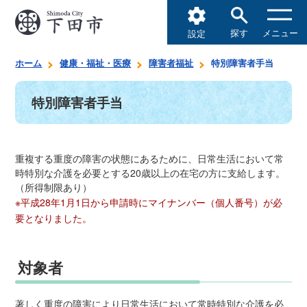
探す
メニュー
設定
ホーム
健康・福祉・医療
障害者福祉
特別障害者手当
特別障害者手当
重複する重度の障害の状態にあるために、日常生活において常
時特別な介護を必要とする20歳以上の在宅の方に支給します。
（所得制限あり）
※平成28年1月1日から申請時にマイナンバー（個人番号）が必
要となりました。
対象者
著しく重度の障害により日常生活において常時特別な介護を必