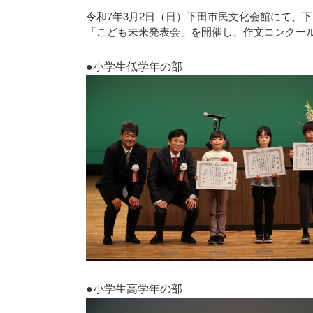
令和7年3月2日（日）下田市民文化会館にて、
「こども未来発表会」を開催し、作文コンクー
●小学生低学年の部
●小学生高学年の部