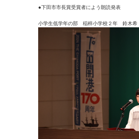
●下田市市長賞受賞者によう朗読発表
小学生低学年の部 稲梓小学校２年 鈴木希