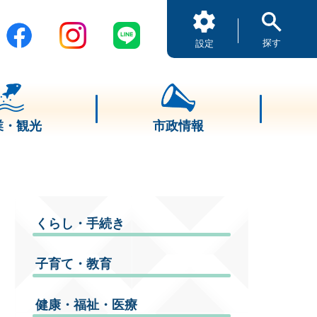
探す
設定
業・観光
市政情報
くらし・手続き
子育て・教育
健康・福祉・医療