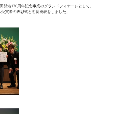
下田開港170周年記念事業のグランドフィナーレとして、
ル受賞者の表彰式と朗読発表をしました。