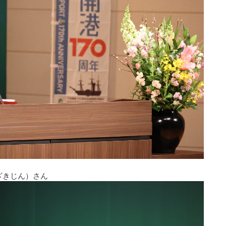
ざきじん）さん