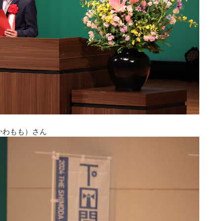
かわもも）さん