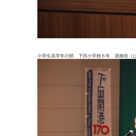
小学生高学年の部 下田小学校６年 原維吹（