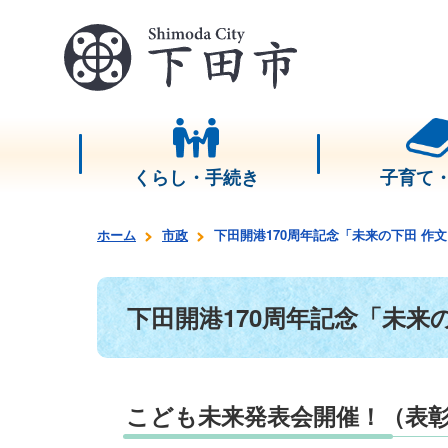
くらし・手続き
子育て
ホーム
市政
下田開港170周年記念「未来の下田 作
下田開港170周年記念「未来
こども未来発表会開催！（表