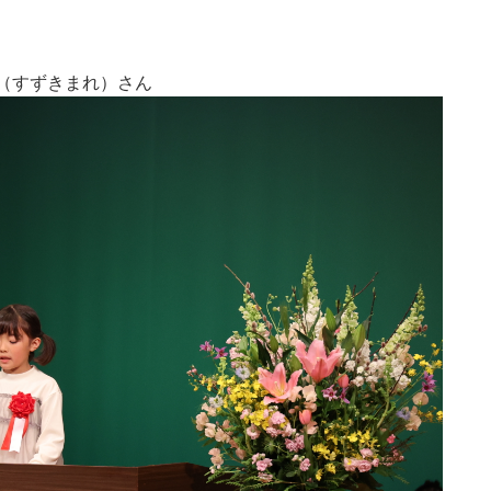
（すずきまれ）さん