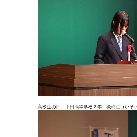
高校生の部 下田高等学校２年 磯崎仁（いそ