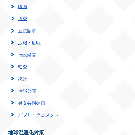
職員
選挙
直接請求
広報・広聴
行政経営
監査
統計
情報公開
男女共同参画
パブリックコメント
地球温暖化対策