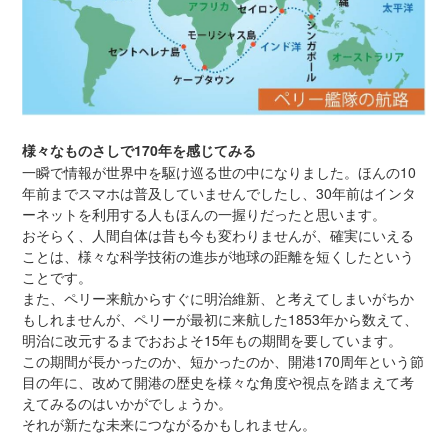
様々なものさしで170年を感じてみる
一瞬で情報が世界中を駆け巡る世の中になりました。ほんの10
年前までスマホは普及していませんでしたし、30年前はインタ
ーネットを利用する人もほんの一握りだったと思います。
おそらく、人間自体は昔も今も変わりませんが、確実にいえる
ことは、様々な科学技術の進歩が地球の距離を短くしたという
ことです。
また、ペリー来航からすぐに明治維新、と考えてしまいがちか
もしれませんが、ペリーが最初に来航した1853年から数えて、
明治に改元するまでおおよそ15年もの期間を要しています。
この期間が長かったのか、短かったのか、開港170周年という節
目の年に、改めて開港の歴史を様々な角度や視点を踏まえて考
えてみるのはいかがでしょうか。
それが新たな未来につながるかもしれません。