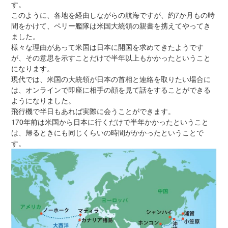
す。
このように、各地を経由しながらの航海ですが、約7か月もの時
間をかけて、ペリー艦隊は米国大統領の親書を携えてやってき
ました。
様々な理由があって米国は日本に開国を求めてきたようです
が、その意思を示すことだけで半年以上もかかったということ
になります。
現代では、米国の大統領が日本の首相と連絡を取りたい場合に
は、オンラインで即座に相手の顔を見て話をすることができる
ようになりました。
飛行機で半日もあれば実際に会うことができます。
170年前は米国から日本に行くだけで半年かかったということ
は、帰るときにも同じくらいの時間がかかったということで
す。