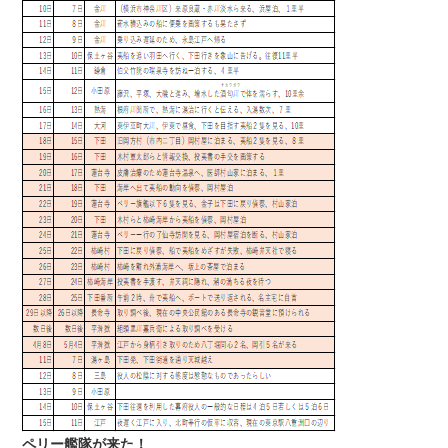
ペリー艦隊が来た！