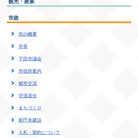
観光・産業
市政
市の概要
市長
下田市議会
市役所案内
都市交流
交流居住
まちづくり
新庁舎建設
入札・契約について