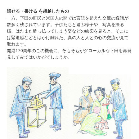
話せる・書ける を超越したもの
一方、下田の町民と米国人の間では言語を超えた交流の逸話が
数多く残されています。子供たちと遊ぶ様子や、写真を撮る
様、はたまた酔っ払ってしまう姿などの絵図を見ると、そこに
は緊迫感などとはかけ離れた、真の人と人との心の交流が見て
取れます。
開港170周年のこの機会に、そもそもがグローカルな下田を再発
見してみてはいかがでしょうか。