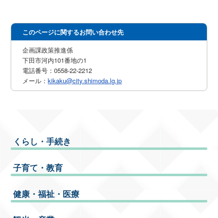
このページに関するお問い合わせ先
企画課政策推進係
下田市河内101番地の1
電話番号：0558-22-2212
メール：
kikaku@city.shimoda.lg.jp
くらし・手続き
子育て・教育
健康・福祉・医療