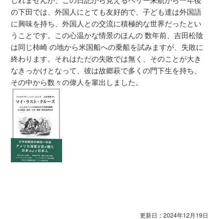
の下田では、外国人にとても友好的で、子ども達は外国語
に興味を持ち、外国人との交流に積極的な世界だったとい
うことです。この心温かな情景のほんの 数年前、吉田松陰
は同じ柿崎 の地から米国船への乗船を試みますが、失敗に
終わります。それはただの失敗では無く、そのことが大き
なきっかけとなって、彼は故郷萩で多くの門下生を持ち、
その中から数々の偉人を輩出しました。
更新日：2024年12月19日