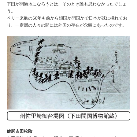
下田が開港地になろうとは、そのとき誰も思わなかったでしょ
う。
ペリー来航の
60
年も前から鎖国か開国かで日本が既に揺れてお
り、一定層の人々の間には外国の存在が念頭にあったのです。
健脚吉田松陰