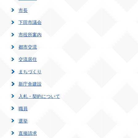
市長
下田市議会
市役所案内
都市交流
交流居住
まちづくり
新庁舎建設
入札・契約について
職員
選挙
直接請求