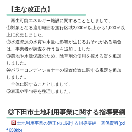
【主な改正点】
再生可能エネルギー施設に関することとしまして、
①対象となる適用範囲を施行区域2,000㎡以上から1,000㎡以
上に変更しました。
②水道資源の水質や水量に影響が生じるおそれがある場合
は、事業者が調査を行う旨を追加しました。
③農地や水源保護のため、除草剤の使用を控える旨を追加
しました。
④パワーコンディショナーの設置位置に関する規定を追加
しました。
全体に関することとしまして、
⑤表現や字句等を整理しました。
◎下田市土地利用事業に関する指導要綱
土地利用事業の適正化に関する指導要綱 関係資料(pd
f 638kb)