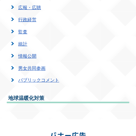
広報・広聴
行政経営
監査
統計
情報公開
男女共同参画
パブリックコメント
地球温暖化対策
バナー広告