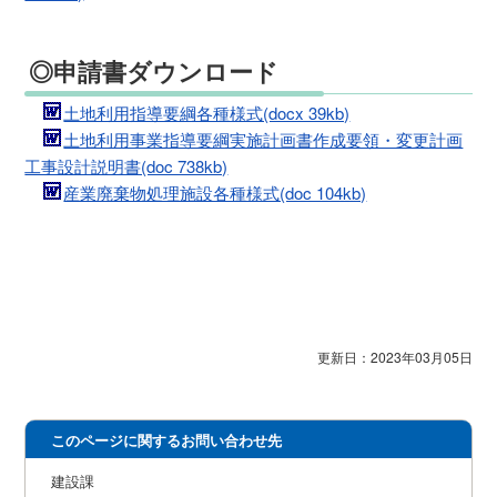
◎申請書ダウンロード
土地利用指導要綱各種様式(docx 39kb)
土地利用事業指導要綱実施計画書作成要領・変更計画
工事設計説明書(doc 738kb)
産業廃棄物処理施設各種様式(doc 104kb)
更新日：2023年03月05日
このページに関するお問い合わせ先
建設課