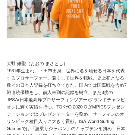
大野 修聖（おおの まさとし）
1981年生まれ。下田市出身。世界に名を馳せる日本を代表
するプロサーファー。若くして世界を転戦、史上初となる
数々の日本人記録を打ち立てきた。国内では国際戦を含め7
戦連続優勝をし、前人未到の記録を樹立。また3度の
JPSA(日本最高峰プロサーフィンツアー)グランドチャンピ
オンに輝く実績を持つ。TOKYO 2020 OLYMPICSプレゼン
テーションではプレゼンテーターを務め、サーフィンのオ
リンピック種目入りに大きく貢献。ISA World Surfing
Gamesでは「波乗りジャパン」のキャプテンを務め、日本