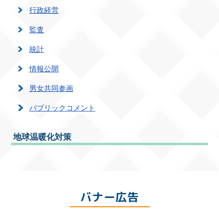
行政経営
監査
統計
情報公開
男女共同参画
パブリックコメント
地球温暖化対策
バナー広告