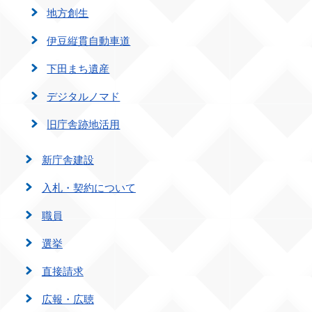
地方創生
伊豆縦貫自動車道
下田まち遺産
デジタルノマド
旧庁舎跡地活用
新庁舎建設
入札・契約について
職員
選挙
直接請求
広報・広聴