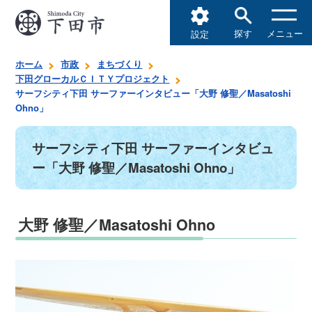
探す
メニュー
設定
ホーム
市政
まちづくり
下田グローカルＣＩＴＹプロジェクト
サーフシティ下田 サーファーインタビュー「大野 修聖／Masatoshi
Ohno」
サーフシティ下田 サーファーインタビュ
ー「大野 修聖／Masatoshi Ohno」
大野 修聖／Masatoshi Ohno