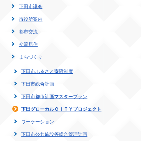
下田市議会
市役所案内
都市交流
交流居住
まちづくり
下田市ふるさと寄附制度
下田市総合計画
下田市都市計画マスタープラン
下田グローカルＣＩＴＹプロジェクト
ワーケーション
下田市公共施設等総合管理計画