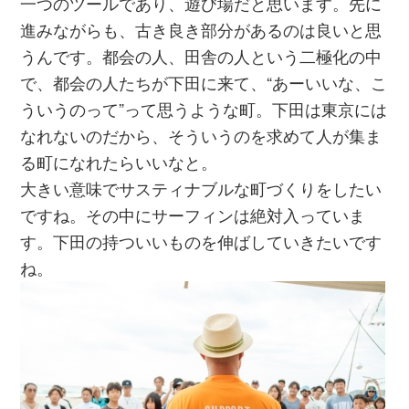
一つのツールであり、遊び場だと思います。先に
進みながらも、古き良き部分があるのは良いと思
うんです。都会の人、田舎の人という二極化の中
で、都会の人たちが下田に来て、“あーいいな、こ
ういうのって”って思うような町。下田は東京には
なれないのだから、そういうのを求めて人が集ま
る町になれたらいいなと。
大きい意味でサスティナブルな町づくりをしたい
ですね。その中にサーフィンは絶対入っていま
す。下田の持ついいものを伸ばしていきたいです
ね。