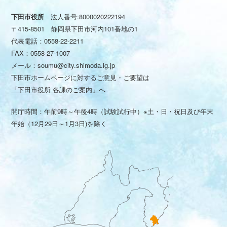
下田市役所
法人番号:8000020222194
〒415-8501 静岡県下田市河内101番地の1
代表電話：
0558-22-2211
FAX：0558-27-1007
メール：
soumu@city.shimoda.lg.jp
下田市ホームページに対するご意見・ご要望は
「下田市役所 各課のご案内」
へ
開庁時間：午前9時～午後4時（試験試行中）※土・日・祝日及び年末
年始（12月29日～1月3日)を除く