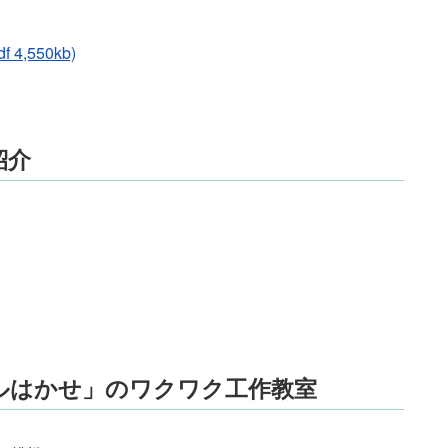
,550kb)
紹介
ルはかせ」のワクワク工作教室