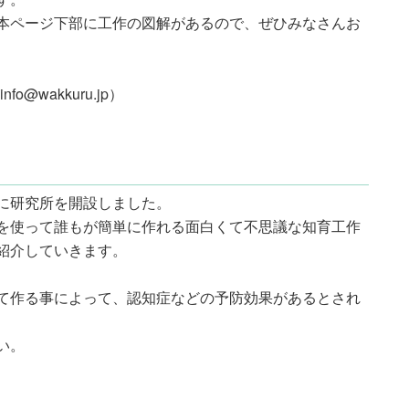
本ページ下部に工作の図解があるので、ぜひみなさんお
@wakkuru.jp）
に研究所を開設しました。
を使って誰もが簡単に作れる面白くて不思議な知育工作
紹介していきます。
て作る事によって、認知症などの予防効果があるとされ
い。