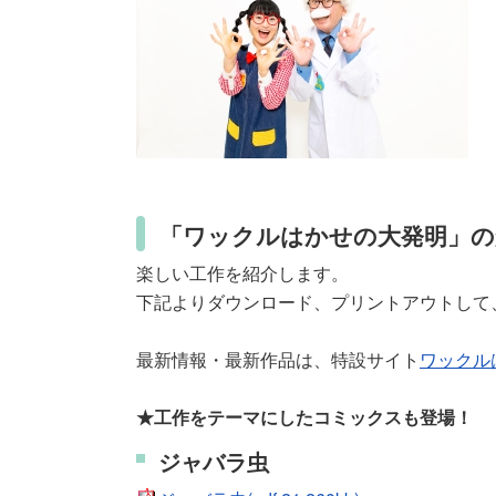
「ワックルはかせの大発明」の
楽しい工作を紹介します。
下記よりダウンロード、プリントアウトして
最新情報・最新作品は、特設サイト
ワックル
★工作をテーマにしたコミックスも登場！
ジャバラ虫