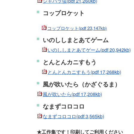
ジャバラ虫(pdf 21,260kb)
コップロケット
コップロケット(pdf 23,147kb)
いのししまとあてゲーム
いのししまとあてゲーム(pdf 20,942kb)
とんとんカニすもう
とんとんカニすもう(pdf 17,268kb)
風が吹いたら（かざぐるま）
風が吹いたら(pdf 17,208kb)
なまずコロコロ
なまずコロコロ(pdf 3,565kb)
★工作集です！印刷してご利用ください