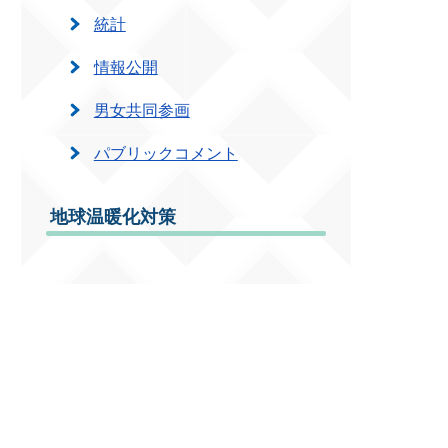
統計
情報公開
男女共同参画
パブリックコメント
地球温暖化対策