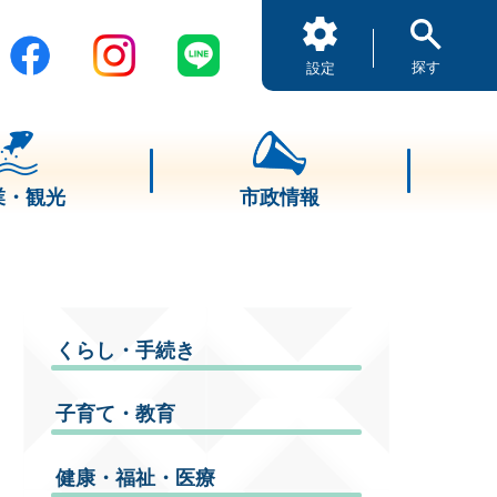
探す
設定
業・観光
市政情報
くらし・手続き
子育て・教育
健康・福祉・医療