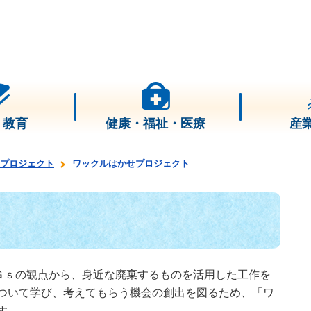
・教育
健康・福祉・医療
産
プロジェクト
ワックルはかせプロジェクト
ト
ＤＧｓの観点から、身近な廃棄するものを活用した工作を
ついて学び、考えてもらう機会の創出を図るため、「ワ
す。