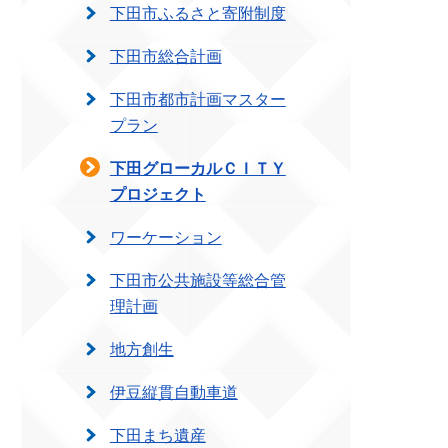
下田市ふるさと寄附制度
下田市総合計画
下田市都市計画マスター
プラン
下田グローカルＣＩＴＹ
プロジェクト
ワーケーション
下田市公共施設等総合管
理計画
地方創生
伊豆縦貫自動車道
下田まち遺産