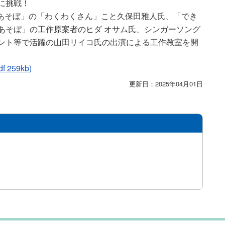
に挑戦！
てあそぼ」の「わくわくさん」こと久保田雅人氏、「でき
あそぼ」の工作原案者のヒダ オサム氏、シンガーソング
ント等で活躍の山田リイコ氏の出演による工作教室を開
59kb)
更新日：2025年04月01日