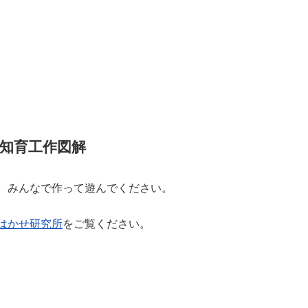
知育工作図解
、みんなで作って遊んでください。
はかせ研究所
をご覧ください。