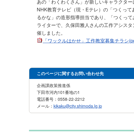
あの「わくわくさん」が新しいキャラクター
NHK教育テレビ（現・Eテレ）の「つくっ
るかな」の造形指導担当であり、「つくって
ライターで、久保田雅人さんの工作アシスタ
催しました。
「ワックルはかせ」工作教室募集チラシ(pdf 2
このページに関するお問い合わせ先
企画課政策推進係
下田市河内101番地の1
電話番号：0558-22-2212
メール：
kikaku@city.shimoda.lg.jp