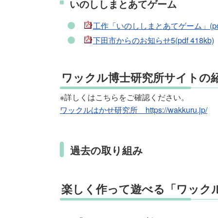
いのししまとあてゲーム
工作「いのししまとあてゲーム」(pdf 4
下田市からのお知らせ5(pdf 418kb)
ワックル博士研究所サイトの
※詳しくはこちらをご確認ください。
ワックルはかせ研究所 https://wakkuru.jp/
過去の取り組み
楽しく作って遊べる「ワック