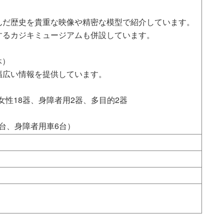
んだ歴史を貴重な映像や精密な模型で紹介しています。
するカジキミュージアムも併設しています。
休）
幅広い情報を提供しています。
、女性18器、身障者用2器、多目的2器
7台、身障者用車6台）