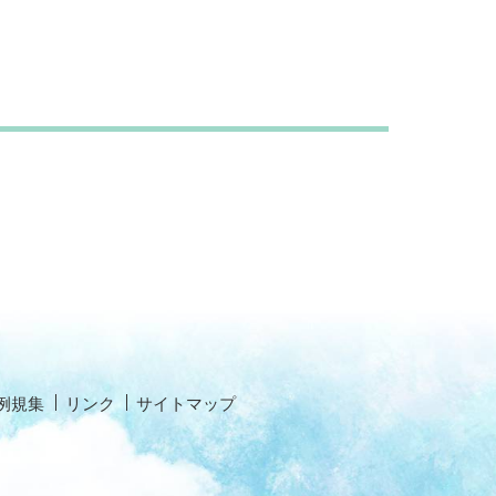
例規集
リンク
サイトマップ