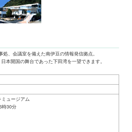
事処、会議室を備えた南伊豆の情報発信拠点。
、日本開国の舞台であった下田湾を一望できます。
キミュージアム
16時30分