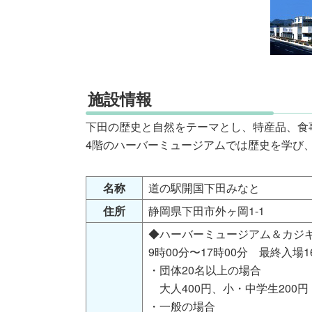
施設情報
下田の歴史と自然をテーマとし、特産品、食
4階のハーバーミュージアムでは歴史を学び
名称
道の駅開国下田みなと
住所
静岡県下田市外ヶ岡1-1
◆ハーバーミュージアム＆カジ
9時00分〜17時00分 最終入場
・団体20名以上の場合
大人400円、小・中学生200円
・一般の場合