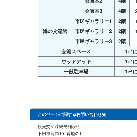
会議室2
4階
会議室3
4階
市民ギャラリー1
2階
海の交流館
市民ギャラリー2
2階
市民ギャラリー3
2階
交流スペース
1㎡
ウッドデッキ
1㎡
一般駐車場
1㎡
このページに関するお問い合わせ先
観光交流課観光施設係
下田市河内101番地の1