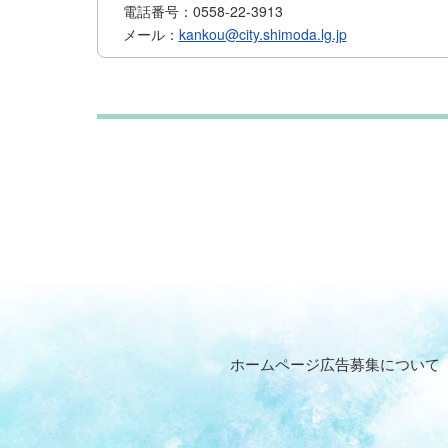
電話番号：0558-22-3913
メール：
kankou@city.shimoda.lg.jp
ホームページ広告募集について