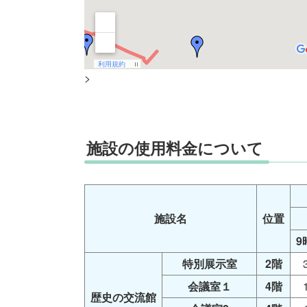
>
施設の使用料金について
施設名
位置
9
特別展示室
2階
会議室１
4階
歴史の交流館