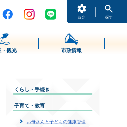
探す
設定
業・観光
市政情報
くらし・手続き
子育て・教育
お母さんと子どもの健康管理