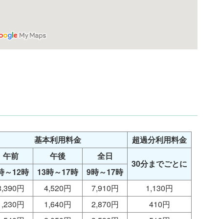
基本利用料金
超過分利用料金
午前
午後
全日
30分までごとに
時～12時
13時～17時
9時～17時
3,390円
4,520円
7,910円
1,130円
1,230円
1,640円
2,870円
410円