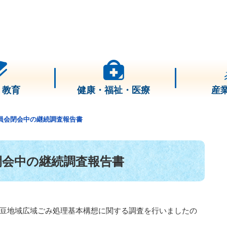
・教育
健康・福祉・医療
産
員会閉会中の継続調査報告書
閉会中の継続調査報告書
伊豆地域広域ごみ処理基本構想に関する調査を行いましたの