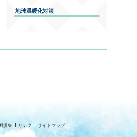
地球温暖化対策
例規集
リンク
サイトマップ