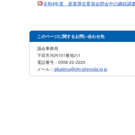
令和4年度 産業厚生委員会閉会中の継続調査報告書(
このページに関するお問い合わせ先
議会事務局
下田市河内101番地の1
電話番号：0558-22-2220
メール：
gikaijimu@city.shimoda.lg.jp