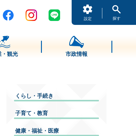
探す
設定
業・観光
市政情報
くらし・手続き
子育て・教育
健康・福祉・医療