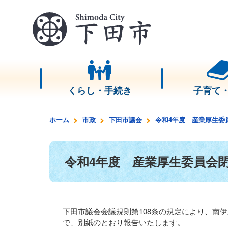
くらし・手続き
子育て
ホーム
市政
下田市議会
令和4年度 産業厚生委
令和4年度 産業厚生委員会
下田市議会会議規則第108条の規定により、南
で、別紙のとおり報告いたします。