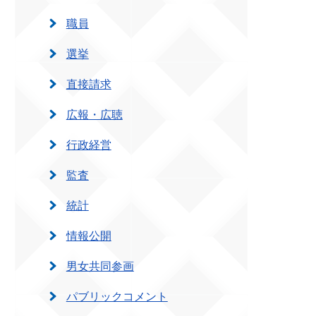
職員
選挙
直接請求
広報・広聴
行政経営
監査
統計
情報公開
男女共同参画
パブリックコメント