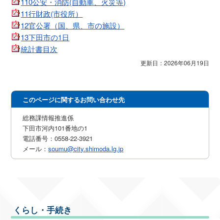
110公安・消防(自動車、火災等)
11行財政(市役所）
12官公署（国、県、市の施設）
13下田市の1日
統計書目次
更新日：2026年06月19日
このページに関するお問い合わせ先
総務課情報推進係
下田市河内101番地の1
電話番号：0558-22-3921
メール：
soumu@city.shimoda.lg.jp
くらし・手続き