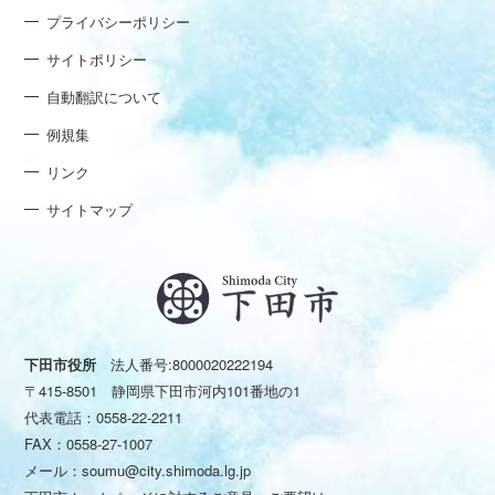
プライバシーポリシー
サイトポリシー
自動翻訳について
例規集
リンク
サイトマップ
下田市役所
法人番号:8000020222194
〒415-8501 静岡県下田市河内101番地の1
代表電話：
0558-22-2211
FAX：0558-27-1007
メール：
soumu@city.shimoda.lg.jp