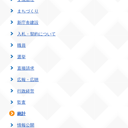
まちづくり
新庁舎建設
入札・契約について
職員
選挙
直接請求
広報・広聴
行政経営
監査
統計
情報公開