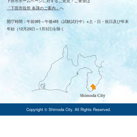
下田市ホームページに対するご意見・ご要望は
「下田市役所 各課のご案内」
へ
開庁時間：午前9時～午後4時（試験試行中）※土・日・祝日及び年末
年始（12月29日～1月3日)を除く
Copyright © Shimoda City. All Rights Reserved.