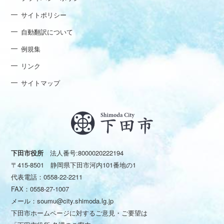
サイトポリシー
自動翻訳について
例規集
リンク
サイトマップ
下田市役所
法人番号:8000020222194
〒415-8501 静岡県下田市河内101番地の1
代表電話：
0558-22-2211
FAX：0558-27-1007
メール：
soumu@city.shimoda.lg.jp
下田市ホームページに対するご意見・ご要望は