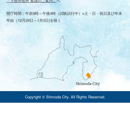
「下田市役所 各課のご案内」
へ
開庁時間：午前9時～午後4時（試験試行中）※土・日・祝日及び年末
年始（12月29日～1月3日)を除く
Copyright © Shimoda City. All Rights Reserved.