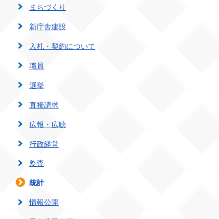
まちづくり
新庁舎建設
入札・契約について
職員
選挙
直接請求
広報・広聴
行政経営
監査
統計
情報公開