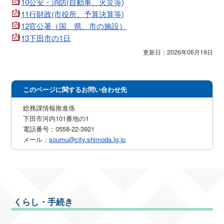
10公安・消防(自動車、火災等)
11行財政(市役所、予算決算等)
12官公署（国、県、市の施設）
13下田市の1日
更新日：2026年06月19日
このページに関するお問い合わせ先
総務課情報推進係
下田市河内101番地の1
電話番号：0558-22-3921
メール：
soumu@city.shimoda.lg.jp
くらし・手続き