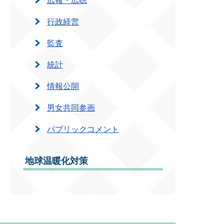
行政経営
監査
統計
情報公開
男女共同参画
パブリックコメント
地球温暖化対策