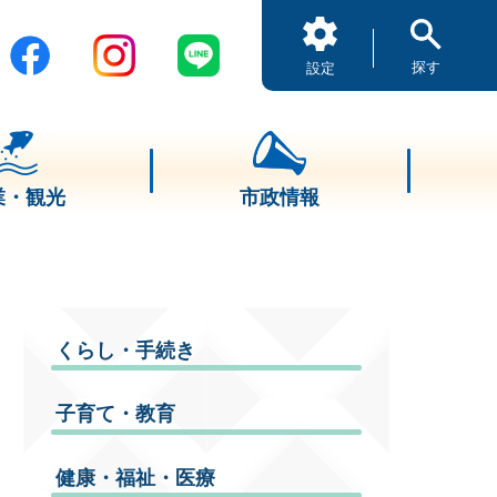
探す
設定
業・観光
市政情報
くらし・手続き
子育て・教育
健康・福祉・医療