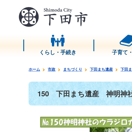
くらし・手続き
子育て
ホーム
市政
まちづくり
下田まち遺産
下田ま
150 下田まち遺産 神明神