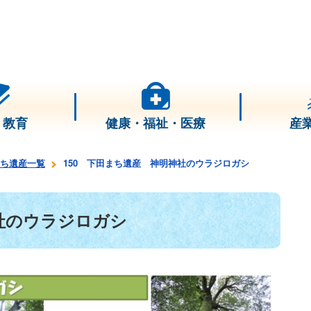
・教育
健康・福祉・医療
産
ち遺産一覧
150 下田まち遺産 神明神社のウラジロガシ
社のウラジロガシ