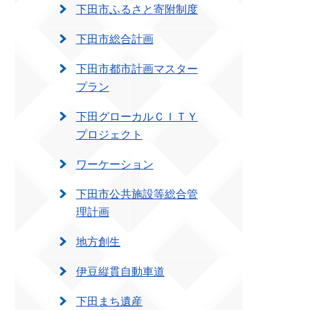
下田市ふるさと寄附制度
下田市総合計画
下田市都市計画マスター
プラン
下田グローカルＣＩＴＹ
プロジェクト
ワーケーション
下田市公共施設等総合管
理計画
地方創生
伊豆縦貫自動車道
下田まち遺産