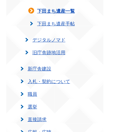
下田まち遺産一覧
下田まち遺産手帖
デジタルノマド
旧庁舎跡地活用
新庁舎建設
入札・契約について
職員
選挙
直接請求
広報・広聴