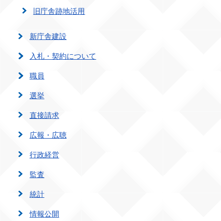
旧庁舎跡地活用
新庁舎建設
入札・契約について
職員
選挙
直接請求
広報・広聴
行政経営
監査
統計
情報公開