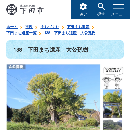
探す
メニュー
設定
ホーム
市政
まちづくり
下田まち遺産
下田まち遺産一覧
138 下田まち遺産 大公孫樹
138 下田まち遺産 大公孫樹