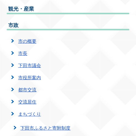
観光・産業
市政
市の概要
市長
下田市議会
市役所案内
都市交流
交流居住
まちづくり
下田市ふるさと寄附制度