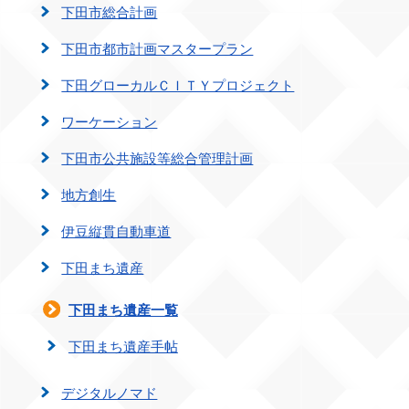
下田市総合計画
下田市都市計画マスタープラン
下田グローカルＣＩＴＹプロジェクト
ワーケーション
下田市公共施設等総合管理計画
地方創生
伊豆縦貫自動車道
下田まち遺産
下田まち遺産一覧
下田まち遺産手帖
デジタルノマド