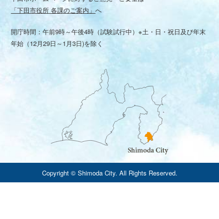
「下田市役所 各課のご案内」
へ
開庁時間：午前9時～午後4時（試験試行中）※土・日・祝日及び年末
年始（12月29日～1月3日)を除く
Copyright © Shimoda City. All Rights Reserved.