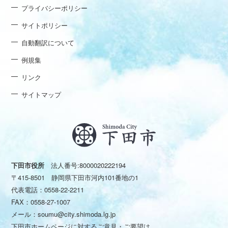
プライバシーポリシー
サイトポリシー
自動翻訳について
例規集
リンク
サイトマップ
下田市役所
法人番号:8000020222194
〒415-8501 静岡県下田市河内101番地の1
代表電話：
0558-22-2211
FAX：0558-27-1007
メール：
soumu@city.shimoda.lg.jp
下田市ホームページに対するご意見・ご要望は