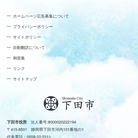
ホームページ広告募集について
プライバシーポリシー
サイトポリシー
自動翻訳について
例規集
リンク
サイトマップ
下田市役所
法人番号:8000020222194
〒415-8501 静岡県下田市河内101番地の1
代表電話：
0558-22-2211