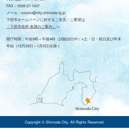
FAX：0558-27-1007
メール：
soumu@city.shimoda.lg.jp
下田市ホームページに対するご意見・ご要望は
「下田市役所 各課のご案内」
へ
開庁時間：午前9時～午後4時（試験試行中）※土・日・祝日及び年末
年始（12月29日～1月3日)を除く
Copyright © Shimoda City. All Rights Reserved.