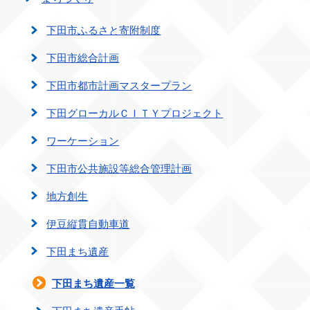
下田市ふるさと寄附制度
下田市総合計画
下田市都市計画マスタープラン
下田グローカルＣＩＴＹプロジェクト
ワーケーション
下田市公共施設等総合管理計画
地方創生
伊豆縦貫自動車道
下田まち遺産
下田まち遺産一覧