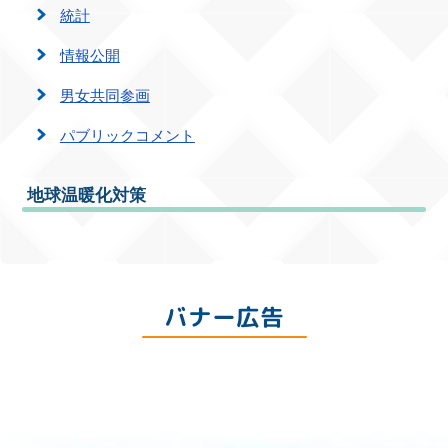
統計
情報公開
男女共同参画
パブリックコメント
地球温暖化対策
バナー広告