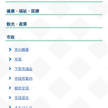
健康・福祉・医療
観光・産業
市政
市の概要
市長
下田市議会
市役所案内
都市交流
交流居住
まちづくり