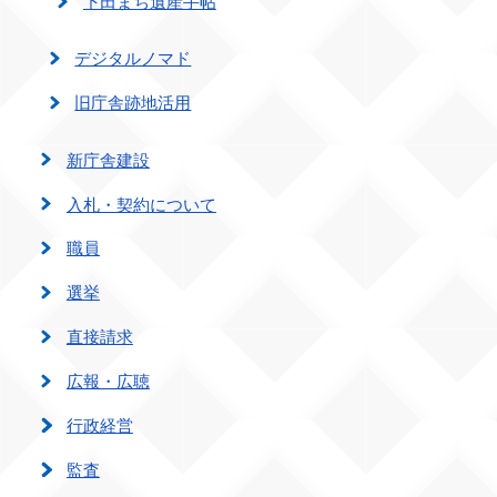
下田まち遺産手帖
デジタルノマド
旧庁舎跡地活用
新庁舎建設
入札・契約について
職員
選挙
直接請求
広報・広聴
行政経営
監査