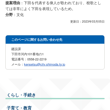
提案理由
：下田を代表する偉人が歌われており、校歌とし
ては非常によく下田を表現しているため。
分野
：文化
更新日：2023年03月05日
このページに関するお問い合わせ先
建設課
下田市河内101番地の1
電話番号：0558-22-2219
メール：
kensetsu@city.shimoda.lg.jp
くらし・手続き
子育て・教育