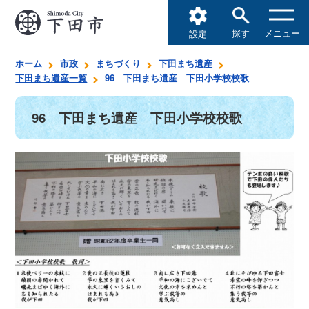
探す
メニュー
設定
ホーム
市政
まちづくり
下田まち遺産
下田まち遺産一覧
96 下田まち遺産 下田小学校校歌
96 下田まち遺産 下田小学校校歌