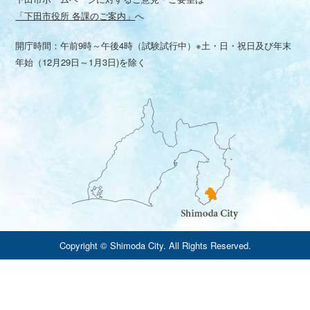
「下田市役所 各課のご案内」
へ
開庁時間：午前9時～午後4時（試験試行中）※土・日・祝日及び年末
年始（12月29日～1月3日)を除く
Copyright © Shimoda City. All Rights Reserved.