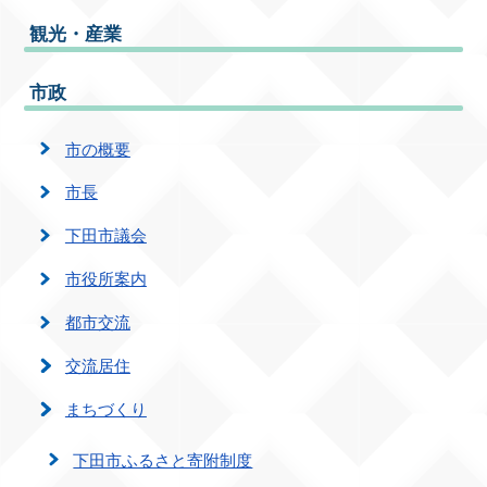
観光・産業
市政
市の概要
市長
下田市議会
市役所案内
都市交流
交流居住
まちづくり
下田市ふるさと寄附制度