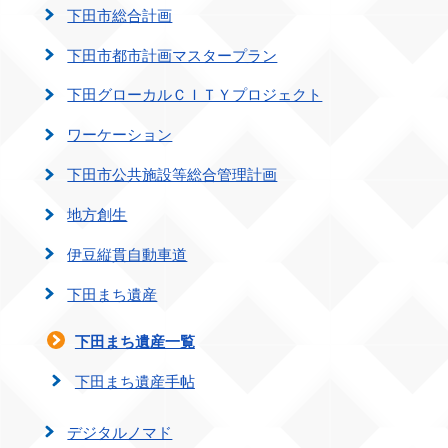
下田市総合計画
下田市都市計画マスタープラン
下田グローカルＣＩＴＹプロジェクト
ワーケーション
下田市公共施設等総合管理計画
地方創生
伊豆縦貫自動車道
下田まち遺産
下田まち遺産一覧
下田まち遺産手帖
デジタルノマド