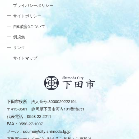
プライバシーポリシー
サイトポリシー
自動翻訳について
例規集
リンク
サイトマップ
下田市役所
法人番号:8000020222194
〒415-8501 静岡県下田市河内101番地の1
代表電話：
0558-22-2211
FAX：0558-27-1007
メール：
soumu@city.shimoda.lg.jp
下田市ホームページに対するご意見・ご要望は