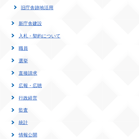
旧庁舎跡地活用
新庁舎建設
入札・契約について
職員
選挙
直接請求
広報・広聴
行政経営
監査
統計
情報公開