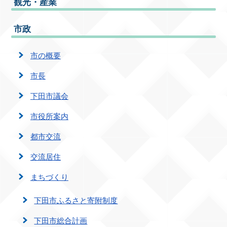
観光・産業
市政
市の概要
市長
下田市議会
市役所案内
都市交流
交流居住
まちづくり
下田市ふるさと寄附制度
下田市総合計画