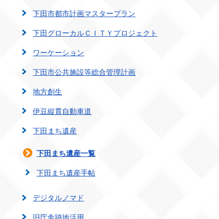
下田市都市計画マスタープラン
下田グローカルＣＩＴＹプロジェクト
ワーケーション
下田市公共施設等総合管理計画
地方創生
伊豆縦貫自動車道
下田まち遺産
下田まち遺産一覧
下田まち遺産手帖
デジタルノマド
旧庁舎跡地活用