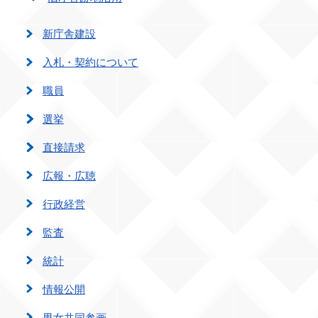
新庁舎建設
入札・契約について
職員
選挙
直接請求
広報・広聴
行政経営
監査
統計
情報公開
男女共同参画