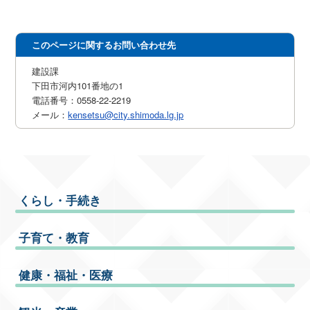
このページに関するお問い合わせ先
建設課
下田市河内101番地の1
電話番号：0558-22-2219
メール：
kensetsu@city.shimoda.lg.jp
くらし・手続き
子育て・教育
健康・福祉・医療