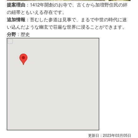
提案理由
：1412年開創のお寺で、古くから加増野住民の絆
の紐帯ともいえる存在です。
追加情報
：苔むした参道は見事で、まるで中世の時代に迷
い込んだような幽玄で荘厳な世界に浸ることができます。
分野
：歴史
更新日：2023年03月05日