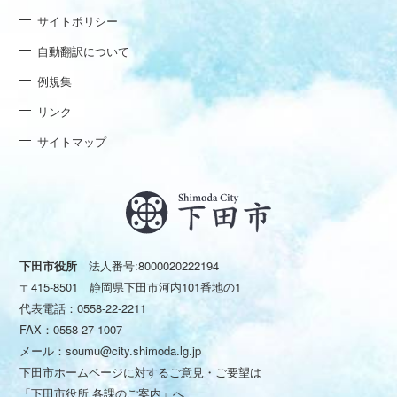
サイトポリシー
自動翻訳について
例規集
リンク
サイトマップ
下田市役所
法人番号:8000020222194
〒415-8501 静岡県下田市河内101番地の1
代表電話：
0558-22-2211
FAX：0558-27-1007
メール：
soumu@city.shimoda.lg.jp
下田市ホームページに対するご意見・ご要望は
「下田市役所 各課のご案内」
へ