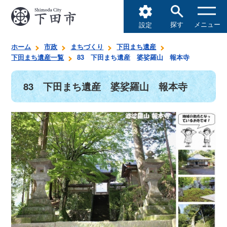
探す
メニュー
設定
ホーム
市政
まちづくり
下田まち遺産
下田まち遺産一覧
83 下田まち遺産 婆娑羅山 報本寺
83 下田まち遺産 婆娑羅山 報本寺