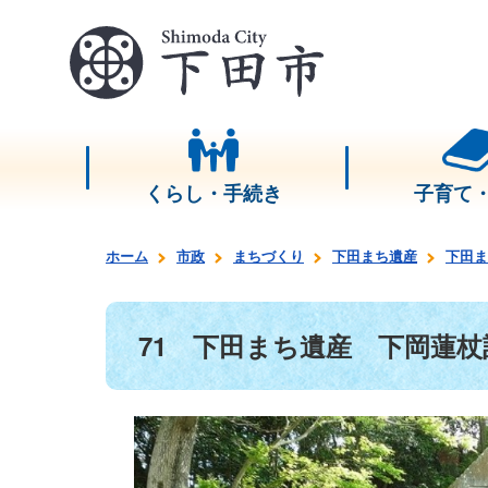
くらし・手続き
子育て
ホーム
市政
まちづくり
下田まち遺産
下田ま
71 下田まち遺産 下岡蓮杖