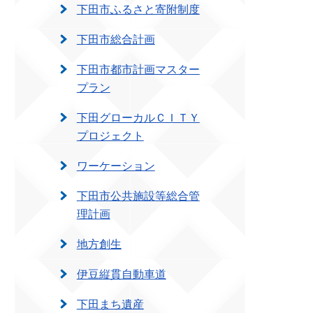
下田市ふるさと寄附制度
下田市総合計画
下田市都市計画マスター
プラン
下田グローカルＣＩＴＹ
プロジェクト
ワーケーション
下田市公共施設等総合管
理計画
地方創生
伊豆縦貫自動車道
下田まち遺産