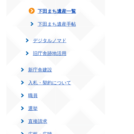
下田まち遺産一覧
下田まち遺産手帖
デジタルノマド
旧庁舎跡地活用
新庁舎建設
入札・契約について
職員
選挙
直接請求
広報・広聴