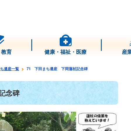
・教育
健康・福祉・医療
産
ち遺産一覧
71 下田まち遺産 下岡蓮杖記念碑
記念碑