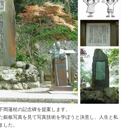
下岡蓮杖の記念碑を提案します。
た銀板写真を見て写真技術を学ぼうと決意し、人生と私
ました。