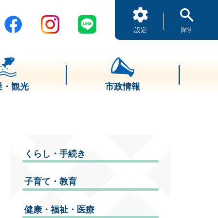
探す
設定
業・観光
市政情報
くらし・手続き
子育て・教育
健康・福祉・医療