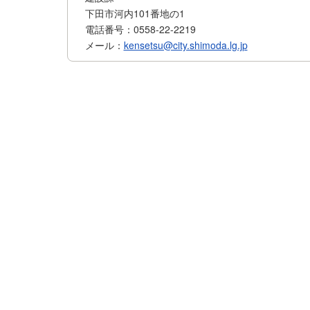
下田市河内101番地の1
電話番号：0558-22-2219
メール：
kensetsu@city.shimoda.lg.jp