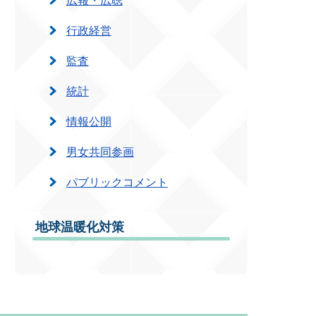
行政経営
監査
統計
情報公開
男女共同参画
パブリックコメント
地球温暖化対策