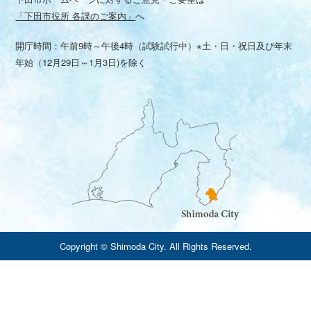
「下田市役所 各課のご案内」
へ
開庁時間：午前9時～午後4時（試験試行中）※土・日・祝日及び年末
年始（12月29日～1月3日)を除く
Copyright © Shimoda City. All Rights Reserved.