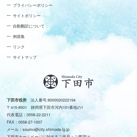
プライバシーポリシー
サイトポリシー
自動翻訳について
例規集
リンク
サイトマップ
下田市役所
法人番号:8000020222194
〒415-8501 静岡県下田市河内101番地の1
代表電話：
0558-22-2211
FAX：0558-27-1007
メール：
soumu@city.shimoda.lg.jp
下田市ホームページに対するご意見・ご要望は