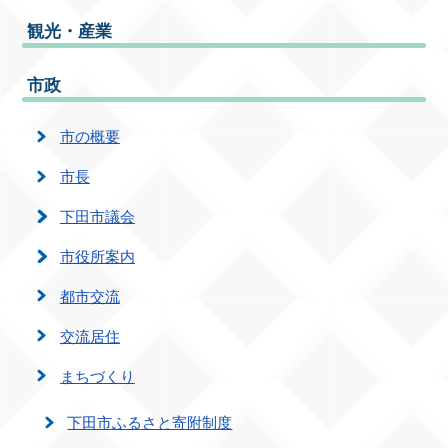
観光・産業
市政
市の概要
市長
下田市議会
市役所案内
都市交流
交流居住
まちづくり
下田市ふるさと寄附制度