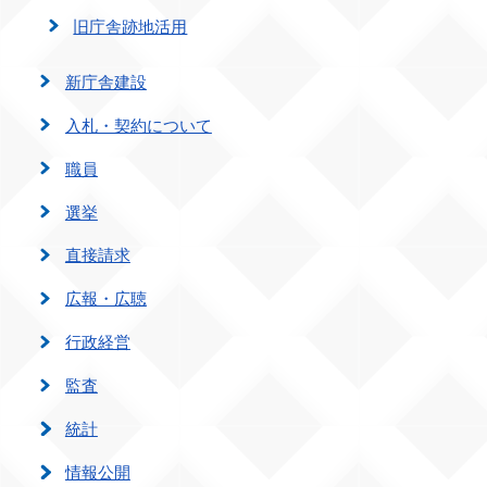
旧庁舎跡地活用
新庁舎建設
入札・契約について
職員
選挙
直接請求
広報・広聴
行政経営
監査
統計
情報公開