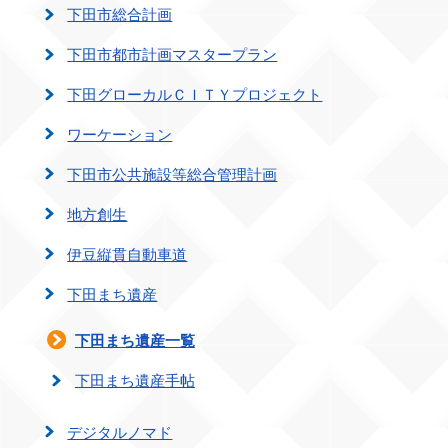
下田市総合計画
下田市都市計画マスタープラン
下田グローカルＣＩＴＹプロジェクト
ワーケーション
下田市公共施設等総合管理計画
地方創生
伊豆縦貫自動車道
下田まち遺産
下田まち遺産一覧
下田まち遺産手帖
デジタルノマド