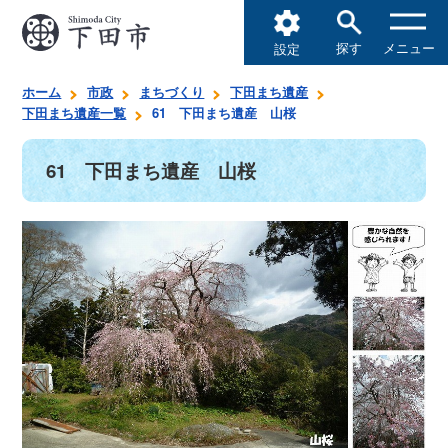
探す
メニュー
設定
ホーム
市政
まちづくり
下田まち遺産
下田まち遺産一覧
61 下田まち遺産 山桜
61 下田まち遺産 山桜