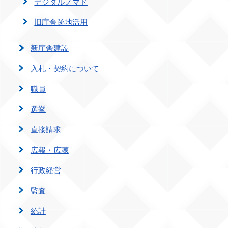
デジタルノマド
旧庁舎跡地活用
新庁舎建設
入札・契約について
職員
選挙
直接請求
広報・広聴
行政経営
監査
統計