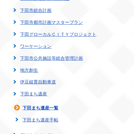
下田市総合計画
下田市都市計画マスタープラン
下田グローカルＣＩＴＹプロジェクト
ワーケーション
下田市公共施設等総合管理計画
地方創生
伊豆縦貫自動車道
下田まち遺産
下田まち遺産一覧
下田まち遺産手帖