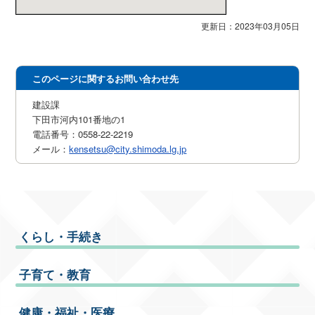
更新日：2023年03月05日
このページに関するお問い合わせ先
建設課
下田市河内101番地の1
電話番号：0558-22-2219
メール：
kensetsu@city.shimoda.lg.jp
くらし・手続き
子育て・教育
健康・福祉・医療