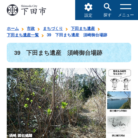
探す
メニュー
設定
ホーム
市政
まちづくり
下田まち遺産
下田まち遺産一覧
39 下田まち遺産 須崎御台場跡
39 下田まち遺産 須崎御台場跡