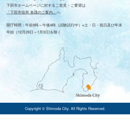
下田市ホームページに対するご意見・ご要望は
「下田市役所 各課のご案内」
へ
開庁時間：午前9時～午後4時（試験試行中）※土・日・祝日及び年末
年始（12月29日～1月3日)を除く
Copyright © Shimoda City. All Rights Reserved.