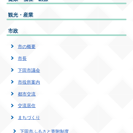
観光・産業
市政
市の概要
市長
下田市議会
市役所案内
都市交流
交流居住
まちづくり
下田市ふるさと寄附制度