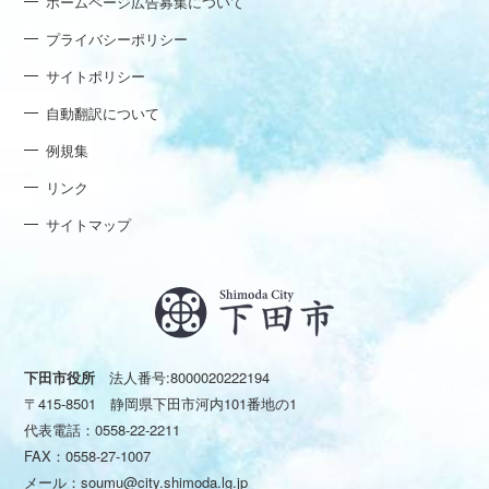
ホームページ広告募集について
プライバシーポリシー
サイトポリシー
自動翻訳について
例規集
リンク
サイトマップ
下田市役所
法人番号:8000020222194
〒415-8501 静岡県下田市河内101番地の1
代表電話：
0558-22-2211
FAX：0558-27-1007
メール：
soumu@city.shimoda.lg.jp