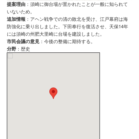
提案理由
：須崎に御台場が置かれたことが一般に知られて
いないため。
追加情報
：アヘン戦争での清の敗北を受け、江戸幕府は海
防強化に乗り出しました。下田奉行を復活させ、天保14年
には須崎の州肥大里崎に台場を建設しました。
市民会議の意見
：今後の整備に期待する。
分野
：歴史