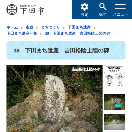
探す
メニュー
設定
ホーム
市政
まちづくり
下田まち遺産
下田まち遺産一覧
38 下田まち遺産 吉田松陰上陸の碑
38 下田まち遺産 吉田松陰上陸の碑