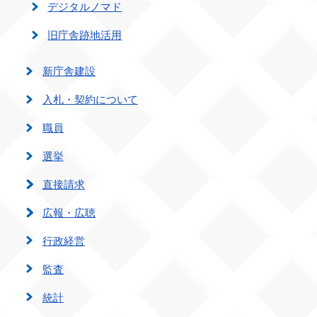
デジタルノマド
旧庁舎跡地活用
新庁舎建設
入札・契約について
職員
選挙
直接請求
広報・広聴
行政経営
監査
統計