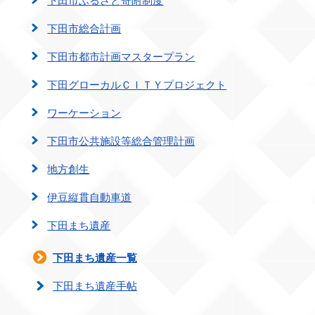
下田市総合計画
下田市都市計画マスタープラン
下田グローカルＣＩＴＹプロジェクト
ワーケーション
下田市公共施設等総合管理計画
地方創生
伊豆縦貫自動車道
下田まち遺産
下田まち遺産一覧
下田まち遺産手帖