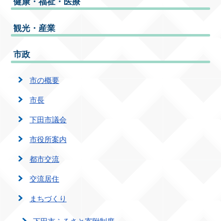
健康・福祉・医療
観光・産業
市政
市の概要
市長
下田市議会
市役所案内
都市交流
交流居住
まちづくり
下田市ふるさと寄附制度