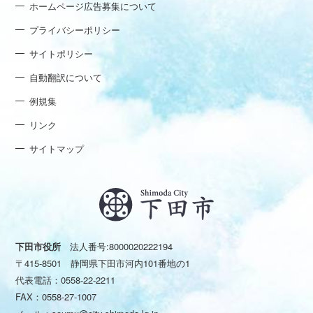
ホームページ広告募集について
プライバシーポリシー
サイトポリシー
自動翻訳について
例規集
リンク
サイトマップ
下田市役所
法人番号:8000020222194
〒415-8501 静岡県下田市河内101番地の1
代表電話：
0558-22-2211
FAX：0558-27-1007