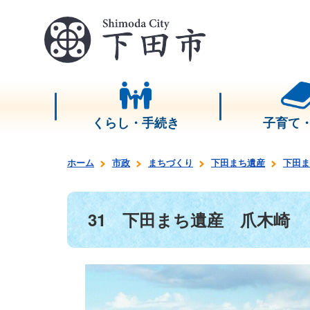
くらし・手続き
子育て
ホーム
市政
まちづくり
下田まち遺産
下田ま
31 下田まち遺産 爪木崎