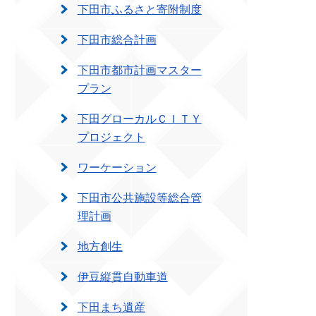
下田市ふるさと寄附制度
下田市総合計画
下田市都市計画マスター
プラン
下田グローカルＣＩＴＹ
プロジェクト
ワーケーション
下田市公共施設等総合管
理計画
地方創生
伊豆縦貫自動車道
下田まち遺産