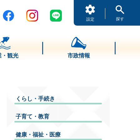
探す
設定
業・観光
市政情報
くらし・手続き
子育て・教育
健康・福祉・医療