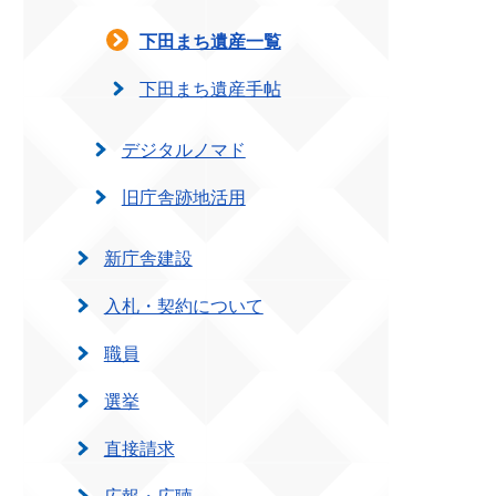
下田まち遺産一覧
下田まち遺産手帖
デジタルノマド
旧庁舎跡地活用
新庁舎建設
入札・契約について
職員
選挙
直接請求
広報・広聴