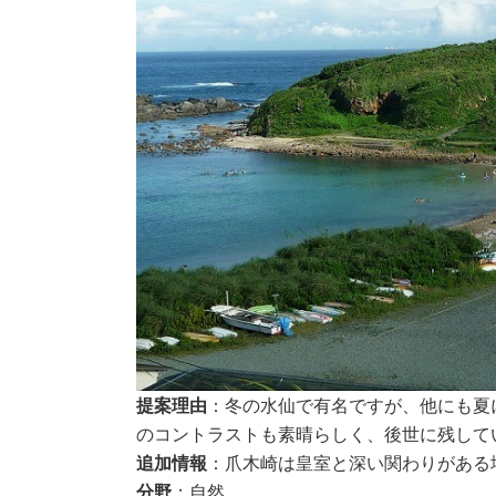
提案理由
：冬の水仙で有名ですが、他にも夏
のコントラストも素晴らしく、後世に残して
追加情報
：爪木崎は皇室と深い関わりがある
分野
：自然