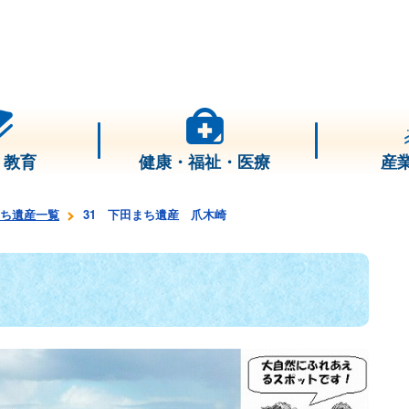
・教育
健康・福祉・医療
産
ち遺産一覧
31 下田まち遺産 爪木崎