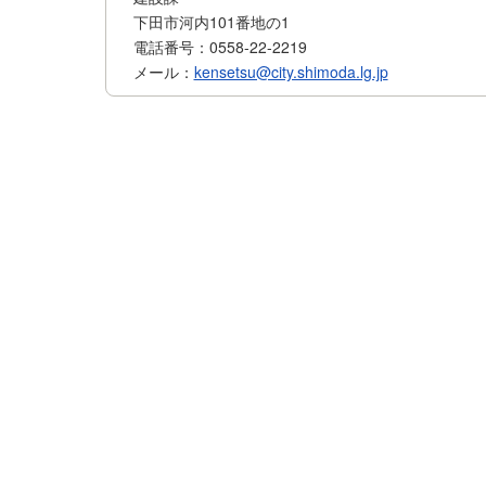
下田市河内101番地の1
電話番号：0558-22-2219
メール：
kensetsu@city.shimoda.lg.jp