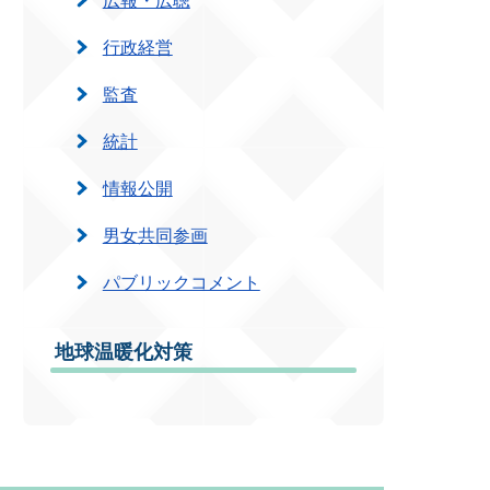
行政経営
監査
統計
情報公開
男女共同参画
パブリックコメント
地球温暖化対策